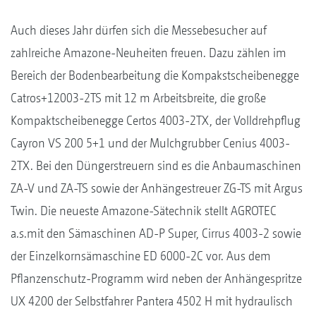
Auch dieses Jahr dürfen sich die Messebesucher auf
zahlreiche Amazone-Neuheiten freuen. Dazu zählen im
Bereich der Bodenbearbeitung die Kompakstscheibenegge
Catros+12003-2TS mit 12 m Arbeitsbreite, die große
Kompaktscheibenegge Certos 4003-2TX, der Volldrehpflug
Cayron VS 200 5+1 und der Mulchgrubber Cenius 4003-
2TX. Bei den Düngerstreuern sind es die Anbaumaschinen
ZA-V und ZA-TS sowie der Anhängestreuer ZG-TS mit Argus
Twin. Die neueste Amazone-Sätechnik stellt AGROTEC
a.s.mit den Sämaschinen AD-P Super, Cirrus 4003-2 sowie
der Einzelkornsämaschine ED 6000-2C vor. Aus dem
Pflanzenschutz-Programm wird neben der Anhängespritze
UX 4200 der Selbstfahrer Pantera 4502 H mit hydraulisch