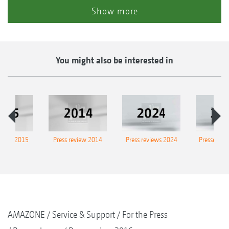
Show more
You might also be interested in
eview 2015
Press review 2014
Press reviews 2024
Presse-Arc
AMAZONE
Service & Support
For the Press