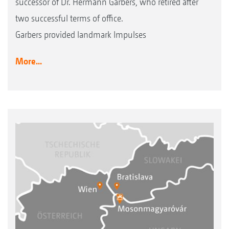
successor of Dr. Hermann Garbers, who retired after
two successful terms of office.
Garbers provided landmark Impulses
More...