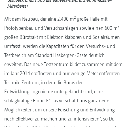
Goldbeck GmbH und die bauverantwortlichen Amazone-
Mitarbeiter.
2
Mit dem Neubau, der eine 2.400 m
große Halle mit
Prototypenbau und Versuchsanlagen sowie einen 600 m²
großen Bürotrakt mit Elektroniklaboren und Sozialräumen
umfasst, werden die Kapazitäten für den Versuchs- und
Testbereich am Standort Hasbergen-Gaste deutlich
erweitert. Das neue Testzentrum bildet zusammen mit dem
im Jahr 2014 eröffneten und nur wenige Meter entfernten
Technik-Zentrum, in dem die Büros der
Entwicklungsingenieure untergebracht sind, eine
schlagkräftige Einheit: "Das verschafft uns ganz neue
Möglichkeiten, um unsere Forschung und Entwicklung
noch effektiver zu machen und zu intensivieren", so Dr.