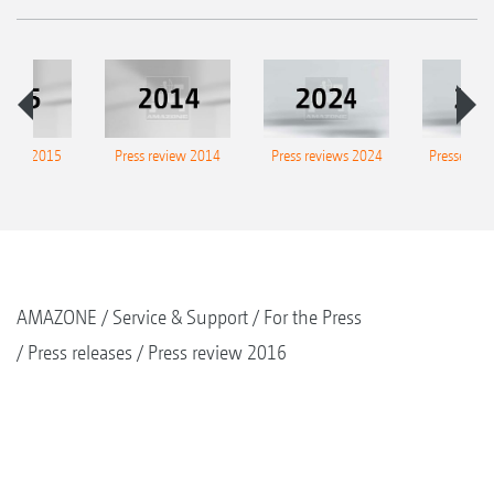
eview 2015
Press review 2014
Press reviews 2024
Presse-Arc
AMAZONE
Service & Support
For the Press
Press releases
Press review 2016