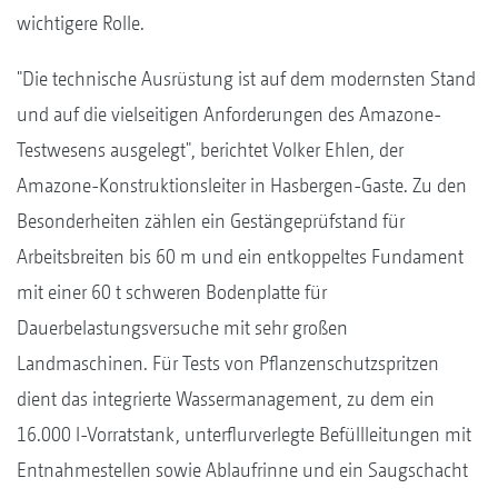
wichtigere Rolle.
"Die technische Ausrüstung ist auf dem modernsten Stand
und auf die vielseitigen Anforderungen des Amazone-
Testwesens ausgelegt", berichtet Volker Ehlen, der
Amazone-Konstruktionsleiter in Hasbergen-Gaste. Zu den
Besonderheiten zählen ein Gestängeprüfstand für
Arbeitsbreiten bis 60 m und ein entkoppeltes Fundament
mit einer 60 t schweren Bodenplatte für
Dauerbelastungsversuche mit sehr großen
Landmaschinen. Für Tests von Pflanzenschutzspritzen
dient das integrierte Wassermanagement, zu dem ein
16.000 l-Vorratstank, unterflurverlegte Befüllleitungen mit
Entnahmestellen sowie Ablaufrinne und ein Saugschacht