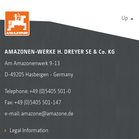
Up
AMAZONEN-WERKE H. DREYER SE & Co. KG
Am Amazonenwerk 9-13
D-49205 Hasbergen - Germany
Telephone:
+49 (0)5405 501-0
Fax: +49 (0)5405 501-147
e-mail:
amazone@amazone.de
Legal Information