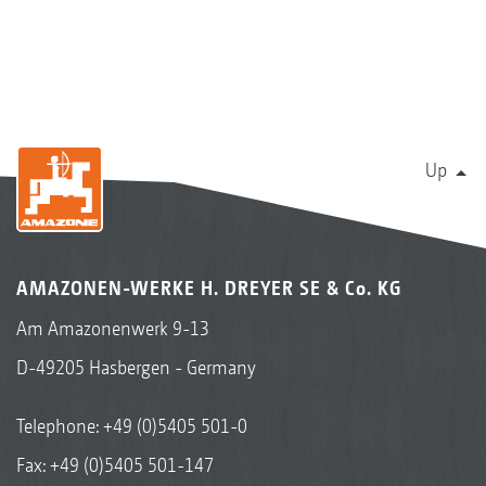
Up
AMAZONEN-WERKE H. DREYER SE & Co. KG
Am Amazonenwerk 9-13
D-49205 Hasbergen - Germany
Telephone:
+49 (0)5405 501-0
Fax: +49 (0)5405 501-147