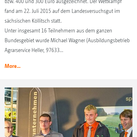
bzw. 400 und 300 Euro ausgezeichnet. Der Wettkampf
fand am 22. Juli 2015 auf dem Landesversuchsgut im
sächsischen Köllitsch statt.
Unter insgesamt 16 Teilnehmern aus dem ganzen
Bundesgebiet wurde Michael Wagner (Ausbildungsbetrieb
Agrarservice Heller, 97633...
More...