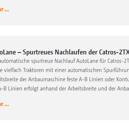
 ...
oLane – Spurtreues Nachlaufen der Catros-2T
automatische spurtreue Nachlauf AutoLane für Catros-2
e vielfach Traktoren mit einer automatischen Spurführun
itsbreite der Anbaumaschine feste A-B Linien oder Kont
A-B Linien erfolgt anhand der Arbeitsbreite und der Anb
 ...