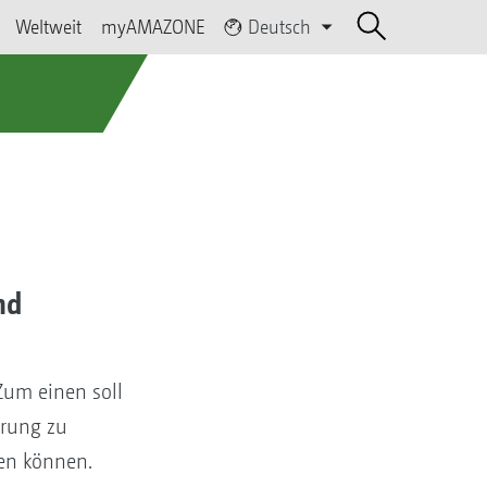
Weltweit
myAMAZONE
Deutsch
nd
Zum einen soll
erung zu
den können.