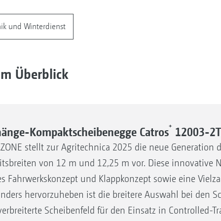
k und Winterdienst
im Überblick
+
änge-Kompaktscheibenegge Catros
12003-2
ONE stellt zur Agritechnica 2025 die neue Generation 
itsbreiten von 12 m und 12,25 m vor. Diese innovative 
s Fahrwerkskonzept und Klappkonzept sowie eine Vielza
nders hervorzuheben ist die breitere Auswahl bei den
verbreiterte Scheibenfeld für den Einsatz in Controlled-T