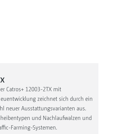
TX
der Catros+ 12003-2TX mit
Neuentwicklung zeichnet sich durch ein
hl neuer Ausstattungsvarianten aus.
 Scheibentypen und Nachlaufwalzen und
raffic-Farming-Systemen.