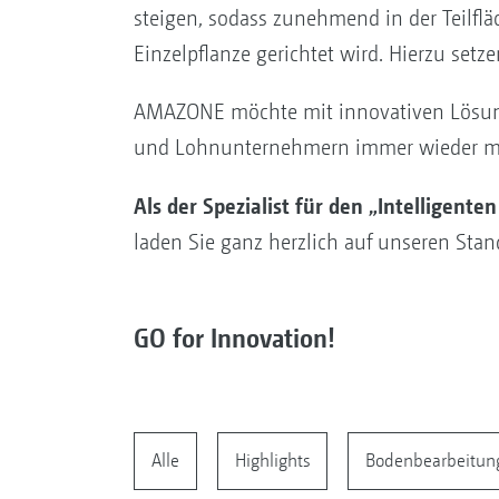
steigen, sodass zunehmend in der Teilflä
Einzelpflanze gerichtet wird. Hierzu setze
AMAZONE möchte mit innovativen Lösung
und Lohnunternehmern immer wieder mit I
Als der Spezialist für den „Intelligent
laden Sie ganz herzlich auf unseren Stan
GO for Innovation!
Alle
Highlights
Bodenbearbeitun