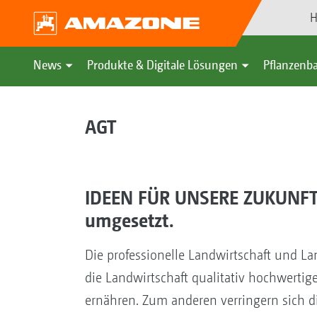
H
News
Produkte & Digitale Lösungen
Pflanzenba
AGT
IDEEN FÜR UNSERE ZUKUNFT 
umgesetzt.
Die professionelle Landwirtschaft und L
die Landwirtschaft qualitativ hochwerti
ernähren. Zum anderen verringern sich d