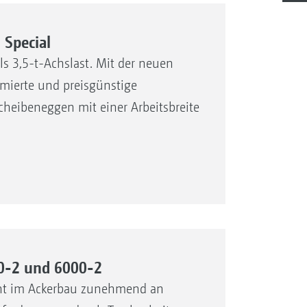
Special
s 3,5-t-Achslast. Mit der neuen
mierte und preisgünstige
heibeneggen mit einer Arbeitsbreite
0-2 und 6000-2
nnt im Ackerbau zunehmend an