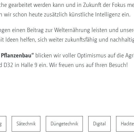
che gearbeitet werden kann und in Zukunft der Fokus me
n wir schon heute zusätzlich künstliche Intelligenz ein.
en einen Beitrag zur Welternährung leisten und unser
deen helfen, sich weiter zukunftsfähig und nachhaltig
en Pflanzenbau“
blicken wir voller Optimismus auf die Ag
d D32 in Halle 9 ein. Wir freuen uns auf Ihren Besuch!
g
Sätechnik
Düngetechnik
Digital
Hackte