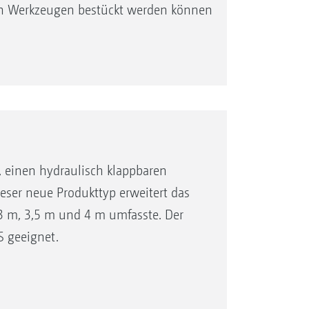
n Werkzeugen bestückt werden können
 einen hydraulisch klappbaren
eser neue Produkttyp erweitert das
 3 m, 3,5 m und 4 m umfasste. Der
S geeignet.