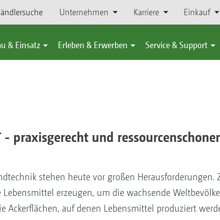
ändlersuche
Unternehmen
Karriere
Einkauf
u & Einsatz
Erleben & Erwerben
Service & Support
- praxisgerecht und ressourcenschone
andtechnik stehen heute vor großen Herausforderungen. 
ge Lebensmittel erzeugen, um die wachsende Weltbevölk
ie Ackerflächen, auf denen Lebensmittel produziert wer