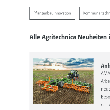
Pflanzenbauinnovation
Kommunaltechni
Alle Agritechnica Neuheiten 
Anh
AMAZ
Arbe
neue
Beso
das 