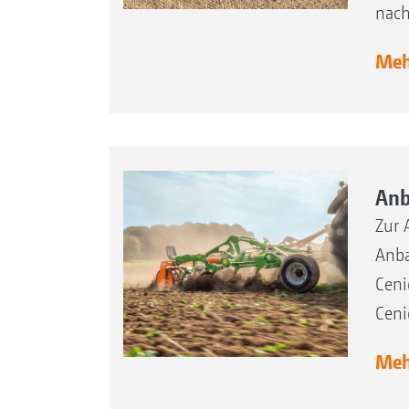
nach
Mehr
Anb
Zur 
Anba
Ceni
Ceni
Mehr