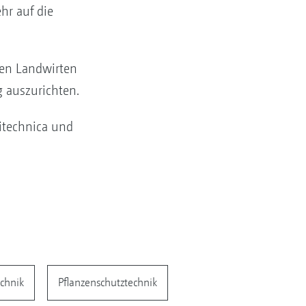
hr auf die
en Landwirten
 auszurichten.
ritechnica und
chnik
Pflanzenschutztechnik