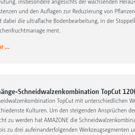
utung, insbesondere angesichts der wachsenden Heraus
stenzen und den Auflagen zur Reduzierung von Pflanzens
lt dabei die ultraflache Bodenbearbeitung, in der Stoppe
chenfruchtmanage ment.
 ...
änge-Schneidwalzenkombination TopCut 120
eidwalzenkombination TopCut mit unterschiedlichen W
chiedenste Kulturen. Um den steigenden Ansprüchen der
cht zu werden hat AMAZONE die Schneidwalzenkombinati
bis zu drei aufeinanderfolgenden Werkzeugsegmenten u