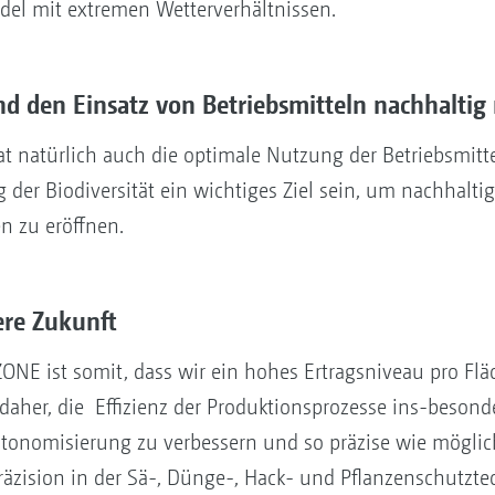
el mit extremen Wetterverhältnissen.
 den Einsatz von Betriebsmitteln nachhaltig 
 natürlich auch die optimale Nutzung der Betriebsmitt
der Biodiversität ein wichtiges Ziel sein, um nachhalti
n zu eröffnen.
ere Zukunft
ONE ist somit, dass wir ein hohes Ertragsniveau pro Flä
daher, die Effizienz der Produktionsprozesse ins-besond
tonomisierung zu verbessern und so präzise wie möglich
zision in der Sä-, Dünge-, Hack- und Pflanzenschutztec