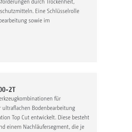
forderungen durch Trockenheit,
chutzmitteln. Eine Schlüsselrolle
lbearbeitung sowie im
00-2T
erkzeugkombinationen für
 ultraflachen Bodenbearbeitung
on Top Cut entwickelt. Diese besteht
nd einem Nachläufersegment, die je