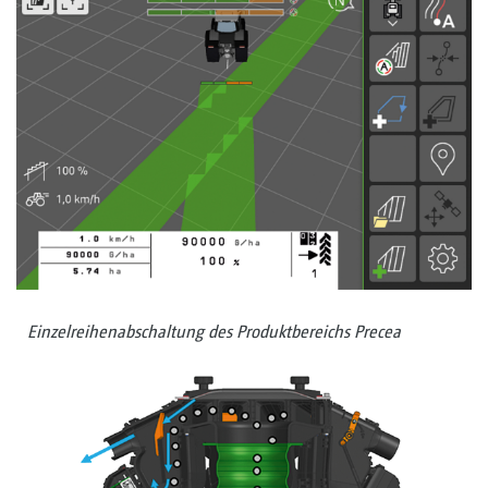
Einzelreihenabschaltung des Produktbereichs Precea