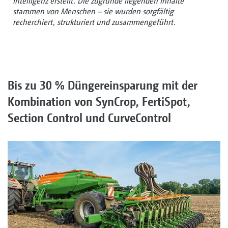
Intelligenz erstellt. Die zugrunde liegenden Inhalte
stammen von Menschen – sie wurden sorgfältig
recherchiert, strukturiert und zusammengeführt.
Bis zu 30 % Düngereinsparung mit der
Kombination von SynCrop, FertiSpot,
Section Control und CurveControl