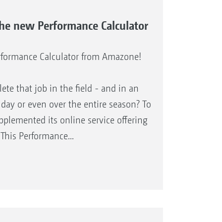
 The new Performance Calculator
erformance Calculator from Amazone!
te that job in the field - and in an
 day or even over the entire season? To
plemented its online service offering
This Performance...