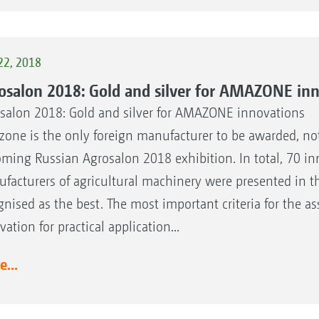
22, 2018
osalon 2018: Gold and silver for AMAZONE in
salon 2018: Gold and silver for AMAZONE innovations
one is the only foreign manufacturer to be awarded, not
ming Russian Agrosalon 2018 exhibition. In total, 70 in
facturers of agricultural machinery were presented in 
gnised as the best. The most important criteria for the 
ation for practical application...
...