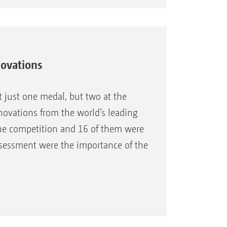
novations
 just one medal, but two at the
novations from the world’s leading
the competition and 16 of them were
assessment were the importance of the