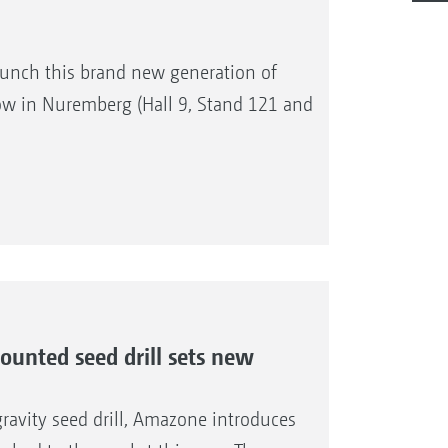
unch this brand new generation of
w in Nuremberg (Hall 9, Stand 121 and
nted seed drill sets new
avity seed drill, Amazone introduces