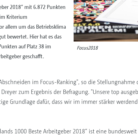
eber 2018“ mit 6.872 Punkten
im Kriterium
or allem um das Betriebsklima
t bewertet. Hier hat es das
unkten auf Platz 38 im
Focus2018
beitgeber geschafft.
 Abschneiden im Focus-Ranking", so die Stellungnahme
s Dreyer zum Ergebnis der Befragung. "Unsere top ausge
tige Grundlage dafür, dass wir im immer stärker werdend
lands 1000 Beste Arbeitgeber 2018“ ist eine bundesweit