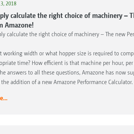
13, 2018
ply calculate the right choice of machinery –
m Amazone!
ly calculate the right choice of machinery – The new P
 working width or what hopper size is required to comple
opriate time? How efficient is that machine per hour, per
the answers to all these questions, Amazone has now sup
 the addition of a new Amazone Performance Calculator. 
...