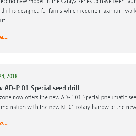
second new model in the Cataya series to have been laun
 drill is designed for farms which require maximum work 
ut.
...
24, 2018
 AD-P 01 Special seed drill
one now offers the new AD-P 01 Special pneumatic seed 
ombination with the new KE 01 rotary harrow or the new 
...