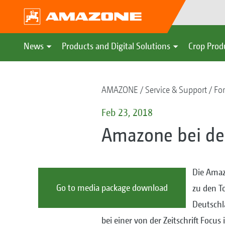
News
Products and Digital Solutions
Crop Prod
AMAZONE
Service & Support
For
Feb 23, 2018
Amazone bei den
Die Ama
Go to media package download
zu den T
Deutschl
bei einer von der Zeitschrift Focu