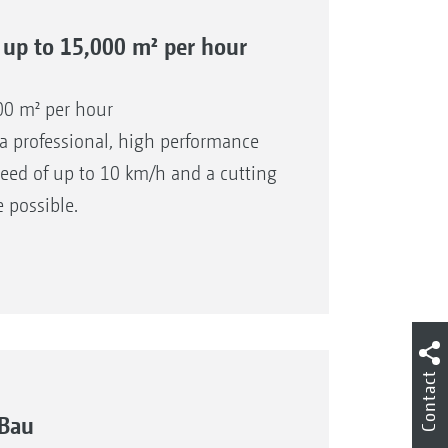
 up to 15,000 m² per hour
00 m² per hour
a professional, high performance
eed of up to 10 km/h and a cutting
 possible.
Contact
aBau