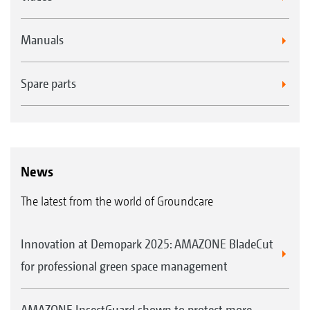
Manuals
Spare parts
News
The latest from the world of Groundcare
Innovation at Demopark 2025: AMAZONE BladeCut
for professional green space management
AMAZONE InsectGuard shown to protect more