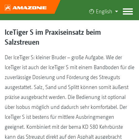
English
IceTiger S im Praxiseinsatz beim
Salzstreuen
Der IceTiger S: kleiner Bruder – große Aufgabe. Wie der
IceTiger ist auch der IceTiger S mit einem Bandboden für die
zuverlässige Dosierung und Förderung des Streuguts
ausgestattet. Salz, Sand und Splitt können somit äußerst
präzise ausgebracht werden. Die Bedienung ist optional
über Isobus möglich und dadurch sehr komfortabel. Der
IceTiger S ist bestens für mittlere Ausbringmengen
geeignet. Kombiniert mit der bema KD 580 Kehrbürste
kann das Streugut direkt auf den Asphalt ausgebracht