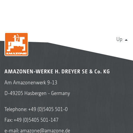
Up
AMAZONEN-WERKE H. DREYER SE & Co. KG
Am Amazonenwerk 9-13
D-49205 Hasbergen - Germany
Telephone:
+49 (0)5405 501-0
Fax: +49 (0)5405 501-147
e-mail:
amazone@amazone.de