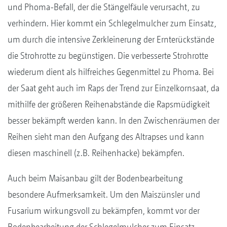
und Phoma-Befall, der die Stängelfäule verursacht, zu
verhindern. Hier kommt ein Schlegelmulcher zum Einsatz,
um durch die intensive Zerkleinerung der Ernterückstände
die Strohrotte zu begünstigen. Die verbesserte Strohrotte
wiederum dient als hilfreiches Gegenmittel zu Phoma. Bei
der Saat geht auch im Raps der Trend zur Einzelkornsaat, da
mithilfe der größeren Reihenabstände die Rapsmüdigkeit
besser bekämpft werden kann. In den Zwischenräumen der
Reihen sieht man den Aufgang des Altrapses und kann
diesen maschinell (z.B. Reihenhacke) bekämpfen.
Auch beim Maisanbau gilt der Bodenbearbeitung
besondere Aufmerksamkeit. Um den Maiszünsler und
Fusarium wirkungsvoll zu bekämpfen, kommt vor der
Bodenbearbeitung der Schlegelmulcher zum Einsatz.