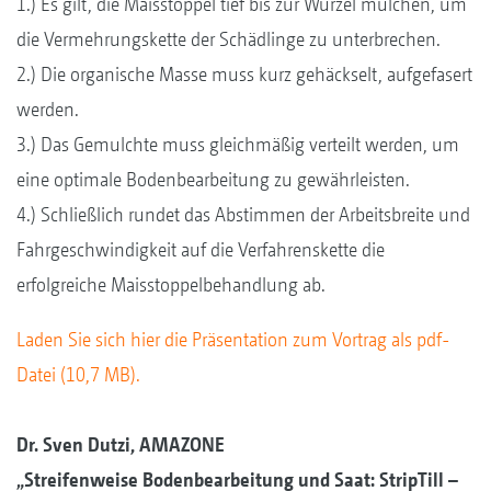
1.) Es gilt, die Maisstoppel tief bis zur Wurzel mulchen, um
die Vermehrungskette der Schädlinge zu unterbrechen.
2.) Die organische Masse muss kurz gehäckselt, aufgefasert
werden.
3.) Das Gemulchte muss gleichmäßig verteilt werden, um
eine optimale Bodenbearbeitung zu gewährleisten.
4.) Schließlich rundet das Abstimmen der Arbeitsbreite und
Fahrgeschwindigkeit auf die Verfahrenskette die
erfolgreiche Maisstoppelbehandlung ab.
Laden Sie sich hier die Präsentation zum Vortrag als pdf-
Datei (10,7 MB).
Dr. Sven Dutzi, AMAZONE
„Streifenweise Bodenbearbeitung und Saat: StripTill –