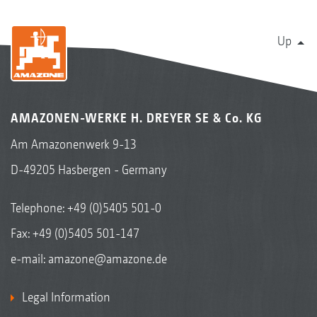
Up
AMAZONEN-WERKE H. DREYER SE & Co. KG
Am Amazonenwerk 9-13
D-49205 Hasbergen - Germany
Telephone:
+49 (0)5405 501-0
Fax: +49 (0)5405 501-147
e-mail:
amazone@amazone.de
Legal Information