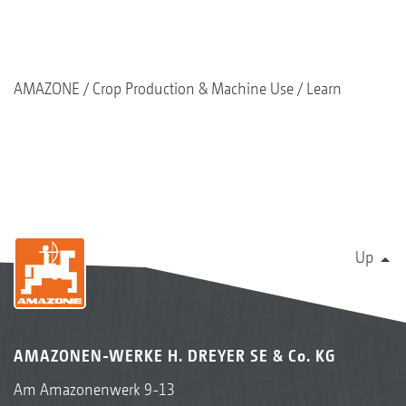
AMAZONE
Crop Production & Machine Use
Learn
Up
AMAZONEN-WERKE H. DREYER SE & Co. KG
Am Amazonenwerk 9-13