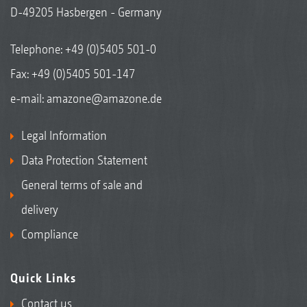
D-49205 Hasbergen - Germany
Telephone:
+49 (0)5405 501-0
Fax: +49 (0)5405 501-147
e-mail:
amazone@amazone.de
Legal Information
Data Protection Statement
General terms of sale and
delivery
Compliance
Quick Links
Contact us