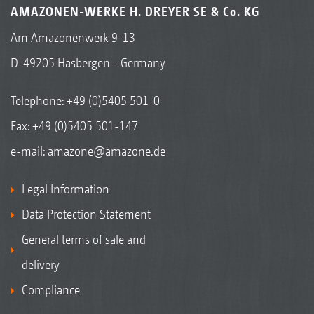
AMAZONEN-WERKE H. DREYER SE & Co. KG
Am Amazonenwerk 9-13
D-49205 Hasbergen - Germany
Telephone:
+49 (0)5405 501-0
Fax: +49 (0)5405 501-147
e-mail:
amazone@amazone.de
Legal Information
Data Protection Statement
General terms of sale and
delivery
Compliance