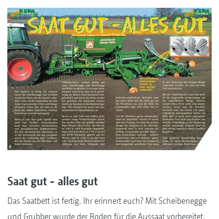
Saat gut - alles gut
Das Saatbett ist fertig. Ihr erinnert euch? Mit Scheibenegge
und Grubber wurde der Boden für die Aussaat vorbereitet.