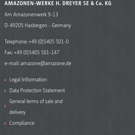
AMAZONEN-WERKE H. DREYER SE & Co. KG
Am Amazonenwerk 9-13
D-49205 Hasbergen - Germany
Telephone:
+49 (0)5405 501-0
Fax: +49 (0)5405 501-147
e-mail:
amazone@amazone.de
Legal Information
Data Protection Statement
General terms of sale and
delivery
Compliance