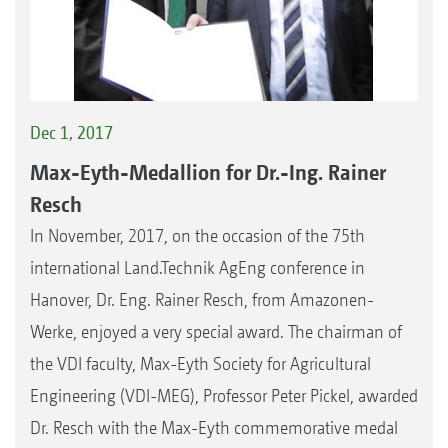
Dec 1, 2017
Max-Eyth-Medallion for Dr.-Ing. Rainer
Resch
In November, 2017, on the occasion of the 75th
international Land.Technik AgEng conference in
Hanover, Dr. Eng. Rainer Resch, from Amazonen-
Werke, enjoyed a very special award. The chairman of
the VDI faculty, Max-Eyth Society for Agricultural
Engineering (VDI-MEG), Professor Peter Pickel, awarded
Dr. Resch with the Max-Eyth commemorative medal