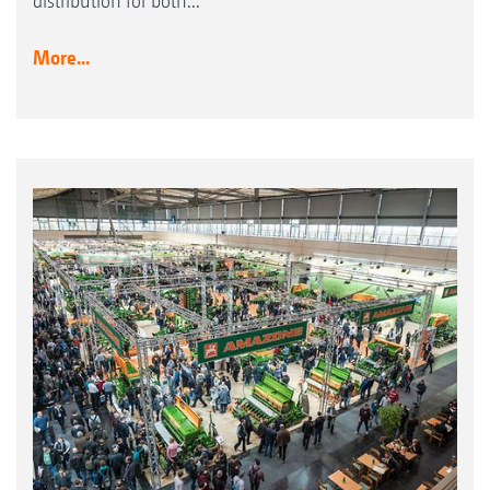
distribution for both...
More...