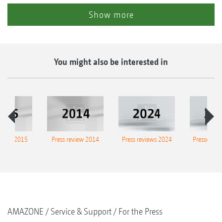
Show more
You might also be interested in
eview 2015
Press review 2014
Press reviews 2024
Presse-Arc
AMAZONE
Service & Support
For the Press