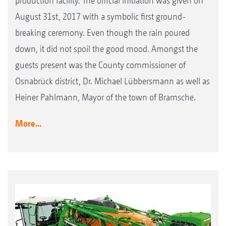
production facility. The official initiation was given on
August 31st, 2017 with a symbolic first ground-
breaking ceremony. Even though the rain poured
down, it did not spoil the good mood. Amongst the
guests present was the County commissioner of
Osnabrück district, Dr. Michael Lübbersmann as well as
Heiner Pahlmann, Mayor of the town of Bramsche.
More...