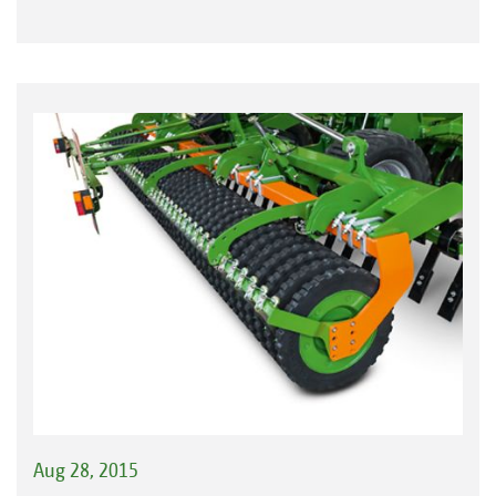
Aug 28, 2015