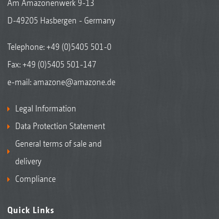
Am Amazonenwerk 9-13
D-49205 Hasbergen - Germany
Telephone:
+49 (0)5405 501-0
Fax: +49 (0)5405 501-147
e-mail:
amazone@amazone.de
Legal Information
Data Protection Statement
General terms of sale and
delivery
Compliance
Quick Links