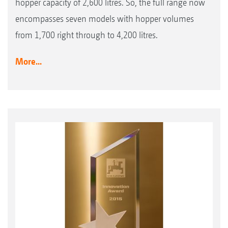
hopper capacity of 2,600 litres. So, the full range now
encompasses seven models with hopper volumes
from 1,700 right through to 4,200 litres.
More...