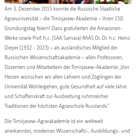
Am 3. Dezember 2015 konnte die Russische Staatliche
Agraruniversität – die Timirjasew-Akademie – ihren 150.
Gründungstag feiern! Dazu gratulierten die Amazonen-
Werke sowie Prof. h.c. (SAA Samara) RAAS Dr. Dr. h.c. Heinz
Dreyer (1932 - 2023) – als ausländisches Mitglied der
Russischen Wissenschaftsakademie – allen Professoren,
Dozenten und Mitarbeitern der Timirjasew-Akademie: „Von
Herzen wünschen wir allen Lehrern und Zöglingen der
Universität Wohlergehen, gute Gesundheit auf viele Jahre
und Schaffenskraft zur Ausbreitung ruhmreicher
Traditionen der höchsten Agrarschule Russlands.“
Die Timirjasew-Agrarakademie ist ein weltweit
anerkanntes, modernes Wissenschafts-, Ausbildungs- und