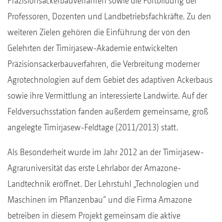
Präzisionsackerbauverfahren sowie die Fortbildung der
Professoren, Dozenten und Landbetriebsfachkräfte. Zu den
weiteren Zielen gehören die Einführung der von den
Gelehrten der Timirjasew-Akademie entwickelten
Präzisionsackerbauverfahren, die Verbreitung moderner
Agrotechnologien auf dem Gebiet des adaptiven Ackerbaus
sowie ihre Vermittlung an interessierte Landwirte. Auf der
Feldversuchsstation fanden außerdem gemeinsame, groß
angelegte Timirjasew-Feldtage (2011/2013) statt.
Als Besonderheit wurde im Jahr 2012 an der Timirjasew-
Agraruniversität das erste Lehrlabor der Amazone-
Landtechnik eröffnet. Der Lehrstuhl „Technologien und
Maschinen im Pflanzenbau“ und die Firma Amazone
betreiben in diesem Projekt gemeinsam die aktive