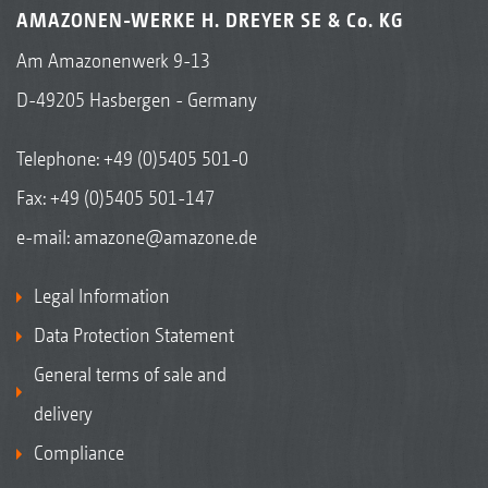
AMAZONEN-WERKE H. DREYER SE & Co. KG
Am Amazonenwerk 9-13
D-49205 Hasbergen - Germany
Telephone:
+49 (0)5405 501-0
Fax: +49 (0)5405 501-147
e-mail:
amazone@amazone.de
Legal Information
Data Protection Statement
General terms of sale and
delivery
Compliance