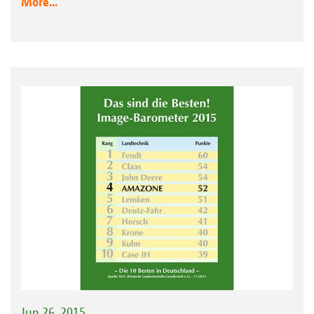
More...
Jun 26, 2015