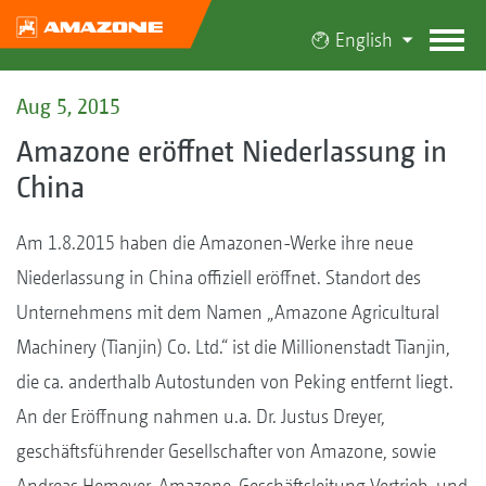
English
Aug 5, 2015
Amazone eröffnet Niederlassung in
China
Am 1.8.2015 haben die Amazonen-Werke ihre neue
Niederlassung in China offiziell eröffnet. Standort des
Unternehmens mit dem Namen „Amazone Agricultural
Machinery (Tianjin) Co. Ltd.“ ist die Millionenstadt Tianjin,
die ca. anderthalb Autostunden von Peking entfernt liegt.
An der Eröffnung nahmen u.a. Dr. Justus Dreyer,
geschäftsführender Gesellschafter von Amazone, sowie
Andreas Hemeyer, Amazone-Geschäftsleitung Vertrieb, und