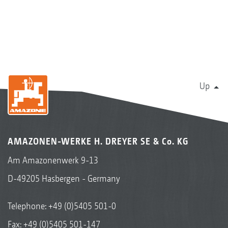
Up
AMAZONEN-WERKE H. DREYER SE & Co. KG
Am Amazonenwerk 9-13
D-49205 Hasbergen - Germany
Telephone:
+49 (0)5405 501-0
Fax: +49 (0)5405 501-147