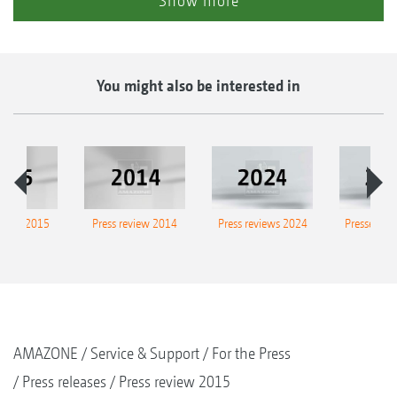
Show more
You might also be interested in
eview 2015
Press review 2014
Press reviews 2024
Presse-Arc
AMAZONE
Service & Support
For the Press
Press releases
Press review 2015