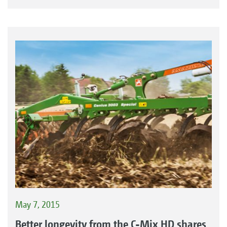
May 7, 2015
Better longevity from the C-Mix HD shares