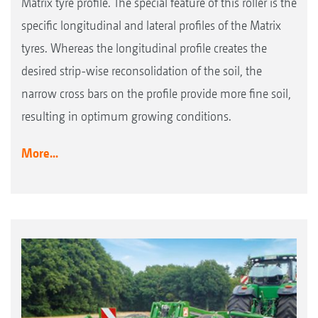
Matrix tyre profile. The special feature of this roller is the
specific longitudinal and lateral profiles of the Matrix
tyres. Whereas the longitudinal profile creates the
desired strip-wise reconsolidation of the soil, the
narrow cross bars on the profile provide more fine soil,
resulting in optimum growing conditions.
More...