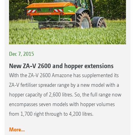
Dec 7, 2015
New ZA-V 2600 and hopper extensions
With the ZA-V 2600 Amazone has supplemented its
ZA-V fertiliser spreader range by a new model with a
hopper capacity of 2,600 litres. So, the full range now
encompasses seven models with hopper volumes
from 1,700 right through to 4,200 litres.
More...