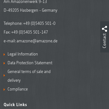
Am Amazonenwerk 9-13
D-49205 Hasbergen - Germany
Telephone:
+49 (0)5405 501-0
Fax: +49 (0)5405 501-147
Contact
e-mail:
amazone@amazone.de
Legal Information
Data Protection Statement
General terms of sale and
delivery
Compliance
Quick Links