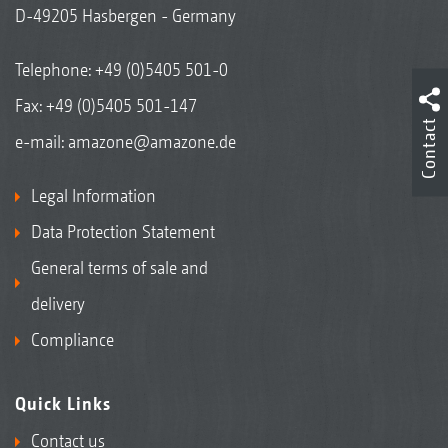
D-49205 Hasbergen - Germany
Telephone:
+49 (0)5405 501-0
Fax: +49 (0)5405 501-147
Contact
e-mail:
amazone@amazone.de
Legal Information
Data Protection Statement
General terms of sale and
delivery
Compliance
Quick Links
Contact us