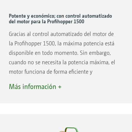
Potente y económico; con control automatizado
del motor para la Profihopper 1500
Gracias al control automatizado del motor de
la Profihopper 1500, la máxima potencia está
disponible en todo momento. Sin embargo,
cuando no se necesita la potencia máxima, el
motor funciona de forma eficiente y
económica.
Más información +
Para aprovechar al máximo el rendimiento de
la Profihopper 1500, se distingue entre los
modos de transporte y de trabajo, así como el
nuevo modo ECO.