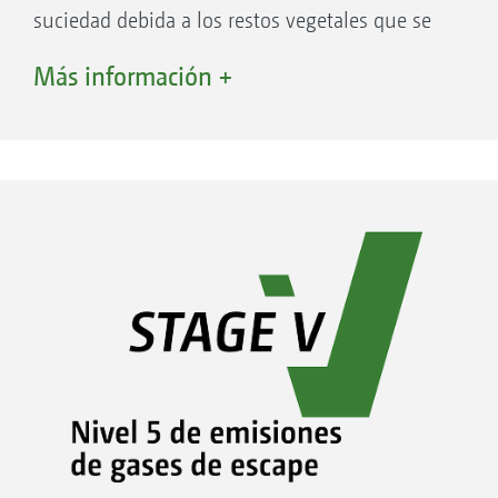
suciedad debida a los restos vegetales que se
acumulan en la rejilla del aire de refrigeración,
Más información +
principalmente durante el mullido.