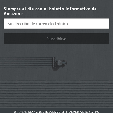
Siempre al día con el boletín informativo de
Amazone
Suscribirse
© 2026 AMAZONEN-WERKE H. DREYER SE & Co. KG