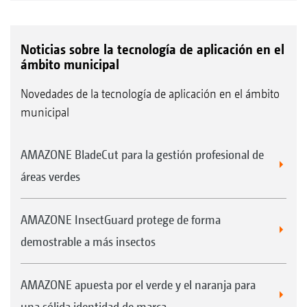
Noticias sobre la tecnología de aplicación en el
ámbito municipal
Novedades de la tecnología de aplicación en el ámbito
municipal
AMAZONE BladeCut para la gestión profesional de
áreas verdes
AMAZONE InsectGuard protege de forma
demostrable a más insectos
AMAZONE apuesta por el verde y el naranja para
una sólida identidad de marca