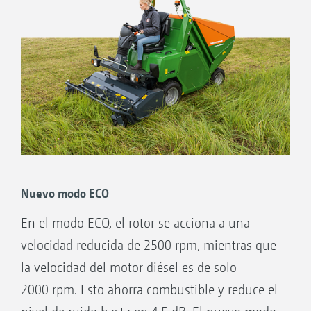
Sus ventajas:
Optimización del consumo de combustible
con un aprovechamiento óptimo de la
potencia.
Rendimiento adicional del 45 % con hierba
alta (en comparación con la
Profihopper 1250).
Nuevo modo ECO
En el modo ECO, el rotor se acciona a una
velocidad reducida de 2500 rpm, mientras que
la velocidad del motor diésel es de solo
2000 rpm. Esto ahorra combustible y reduce el