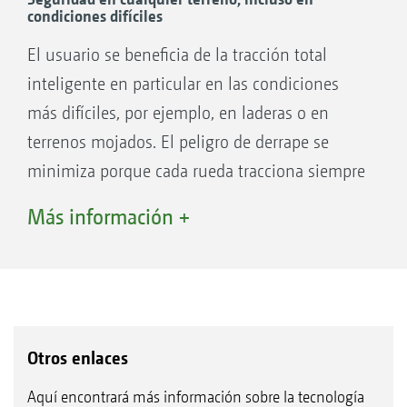
condiciones difíciles
El usuario se beneficia de la tracción total
inteligente en particular en las condiciones
más difíciles, por ejemplo, en laderas o en
terrenos mojados. El peligro de derrape se
minimiza porque cada rueda tracciona siempre
a la velocidad óptima. Esto aumenta la
Más información +
seguridad y mejora la calidad de trabajo, por
ejemplo, menos rodadas en las áreas verdes.
Otros enlaces
Aquí encontrará más información sobre la tecnología