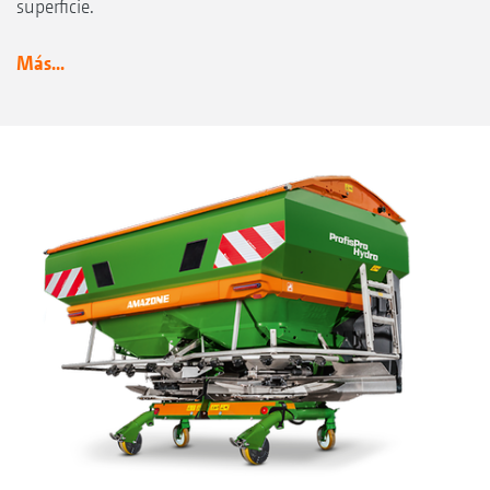
superficie.
Más...