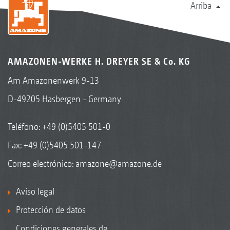
Arriba
AMAZONEN-WERKE H. DREYER SE & Co. KG
Am Amazonenwerk 9-13
D-49205 Hasbergen - Germany
Teléfono:
+49 (0)5405 501-0
Fax: +49 (0)5405 501-147
Correo electrónico:
amazone@amazone.de
Aviso legal
Protección de datos
Condiciones generales de