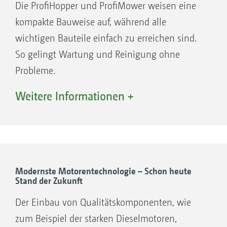
Die ProfiHopper und ProfiMower weisen eine
kompakte Bauweise auf, während alle
wichtigen Bauteile einfach zu erreichen sind.
So gelingt Wartung und Reinigung ohne
Probleme.
Weitere Informationen +
1. Dieselmotor
2. Selbstreinigungs-Kühlluftsystem
Modernste Motorentechnologie – Schon heute
Stand der Zukunft
Der Einbau von Qualitätskomponenten, wie
zum Beispiel der starken Dieselmotoren,