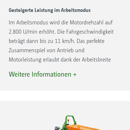
Gesteigerte Leistung im Arbeitsmodus
Im Arbeitsmodus wird die Motordrehzahl auf
2.800 U/min erhöht. Die Fahrgeschwindigkeit
beträgt dann bis zu 11 km/h. Das perfekte
Zusammenspiel von Antrieb und
Motorleistung erlaubt dank der Arbeitsbreite
von 1,50 m maximale Flächenleistungen von
Weitere Informationen +
bis zu 15.000 m² die Stunde.