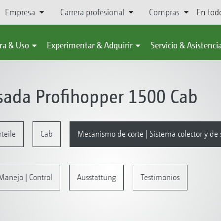
Empresa
Carrera profesional
Compras
En tod
ra & Uso
Experimentar & Adquirir
Servicio & Asistenci
sada Profihopper 1500 Cab
teile
Cab
Mecanismo de corte | Sistema colector y de 
Manejo | Control
Ausstattung
Testimonios