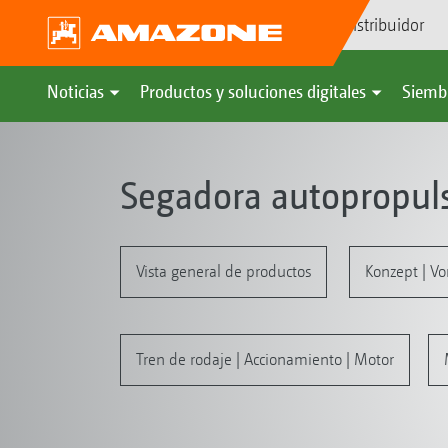
Búsqueda de distribuidor
Noticias
Productos y soluciones digitales
Siemb
Segadora autopropul
Vista general de productos
Konzept | Vor
Tren de rodaje | Accionamiento | Motor