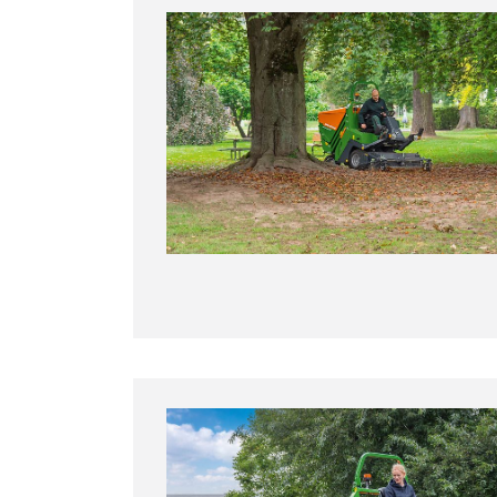
45 % más de material recogido gracias a