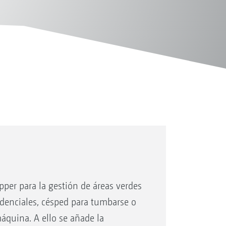
opper para la gestión de áreas verdes
sidenciales, césped para tumbarse o
áquina. A ello se añade la