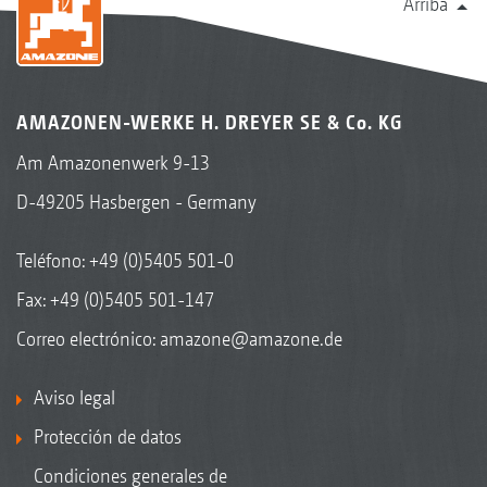
Arriba
AMAZONEN-WERKE H. DREYER SE & Co. KG
Am Amazonenwerk 9-13
D-49205 Hasbergen - Germany
Teléfono:
+49 (0)5405 501-0
Fax: +49 (0)5405 501-147
Correo electrónico:
amazone@amazone.de
Aviso legal
Protección de datos
Condiciones generales de