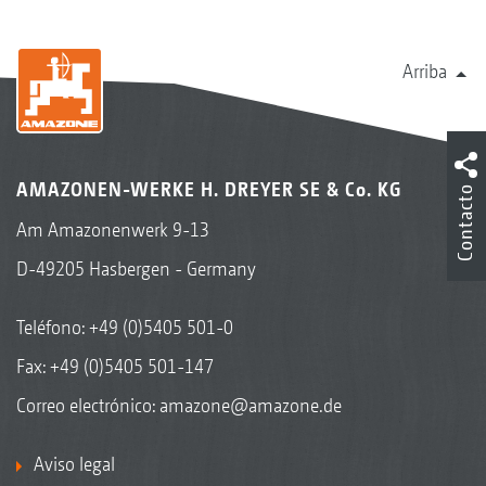
Arriba
AMAZONEN-WERKE H. DREYER SE & Co. KG
Contacto
Am Amazonenwerk 9-13
D-49205 Hasbergen - Germany
Teléfono:
+49 (0)5405 501-0
Fax: +49 (0)5405 501-147
Correo electrónico:
amazone@amazone.de
Aviso legal