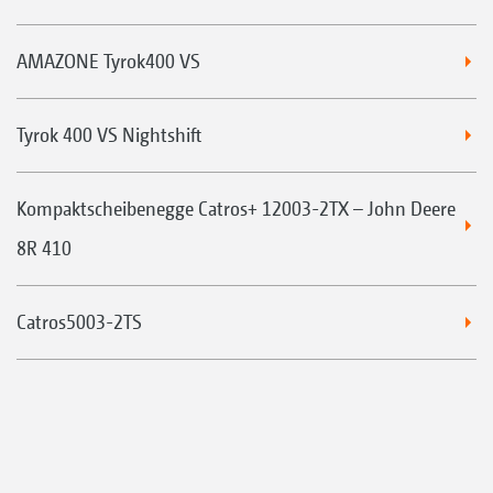
AMAZONE Tyrok400 VS
Tyrok 400 VS Nightshift
Kompaktscheibenegge Catros+ 12003-2TX – John Deere
8R 410
Catros5003-2TS