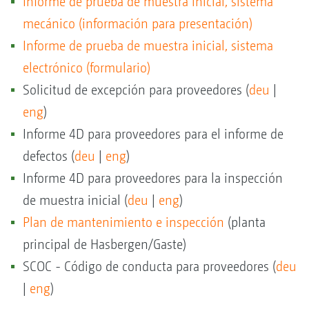
Informe de prueba de muestra inicial, sistema
mecánico (información para presentación)
Informe de prueba de muestra inicial, sistema
electrónico (formulario)
Solicitud de excepción para proveedores (
deu
|
eng
)
Informe 4D para proveedores para el informe de
defectos (
deu
|
eng
)
Informe 4D para proveedores para la inspección
de muestra inicial (
deu
|
eng
)
Plan de mantenimiento e inspección
(planta
principal de Hasbergen/Gaste)
SCOC - Código de conducta para proveedores (
deu
|
eng
)