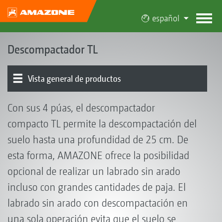
español
Descompactador TL
Vista general de productos
Herramientas | Portaherramientas | Barra de nivelación
Con sus 4 púas, el descompactador
compacto TL permite la descompactación del
suelo hasta una profundidad de 25 cm. De
esta forma, AMAZONE ofrece la posibilidad
opcional de realizar un labrado sin arado
incluso con grandes cantidades de paja. El
labrado sin arado con descompactación en
una sola operación evita que el suelo se