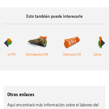
Esto también puede interesarle
kerwalze PW
Keilringwalze KW
Stabwalze SW
Zahnpacker
Otros enlaces
Aquí encontrará más información sobre el laboreo del