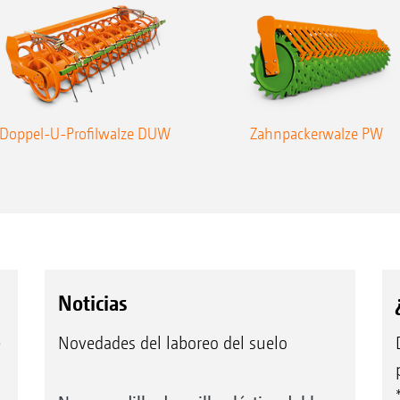
Doppel-U-Profilwalze DUW
Zahnpackerwalze PW
Noticias
e
Novedades del laboreo del suelo