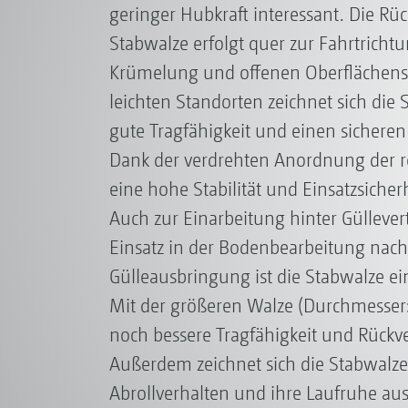
geringer Hubkraft interessant. Die Rü
Stabwalze erfolgt quer zur Fahrtricht
Krümelung und offenen Oberflächenst
leichten Standorten zeichnet sich die
gute Tragfähigkeit und einen sicheren
Dank der verdrehten Anordnung der r
eine hohe Stabilität und Einsatzsicher
Auch zur Einarbeitung hinter Güllever
Einsatz in der Bodenbearbeitung nach
Gülleausbringung ist die Stabwalze ei
Mit der größeren Walze (Durchmesser
noch bessere Tragfähigkeit und Rückver
Außerdem zeichnet sich die Stabwalze
Abrollverhalten und ihre Laufruhe aus.