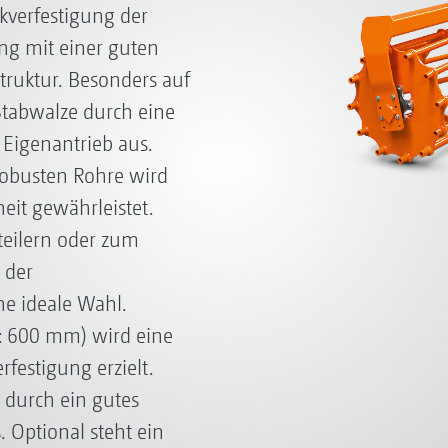
ckverfestigung der
ung mit einer guten
ruktur. Besonders auf
 Stabwalze durch eine
 Eigenantrieb aus.
obusten Rohre wird
heit gewährleistet.
teilern oder zum
 der
ne ideale Wahl.
: 600 mm) wird eine
festigung erzielt.
 durch ein gutes
 Optional steht ein