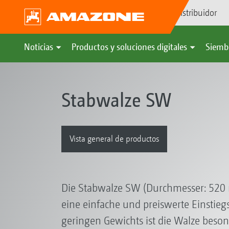
Búsqueda de distribuidor
Noticias
Productos y soluciones digitales
Siemb
Stabwalze SW
Vista general de productos
Die Stabwalze SW (Durchmesser: 520
eine einfache und preiswerte Einstiegs
geringen Gewichts ist die Walze beson