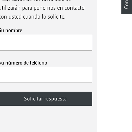
utilizarán para ponernos en contacto
con usted cuando lo solicite.
Su nombre
Su número de teléfono