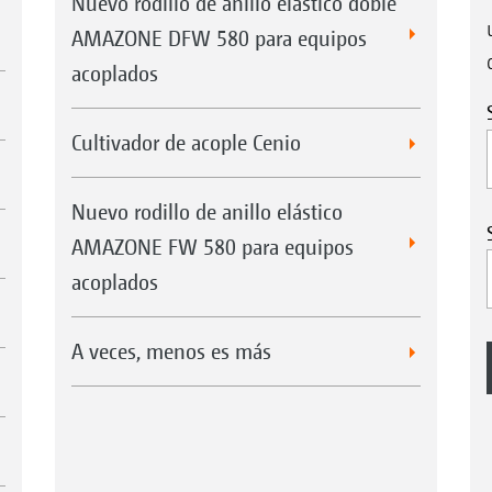
Nuevo rodillo de anillo elástico doble
AMAZONE DFW 580 para equipos
acoplados
Cultivador de acople Cenio
Nuevo rodillo de anillo elástico
AMAZONE FW 580 para equipos
acoplados
A veces, menos es más