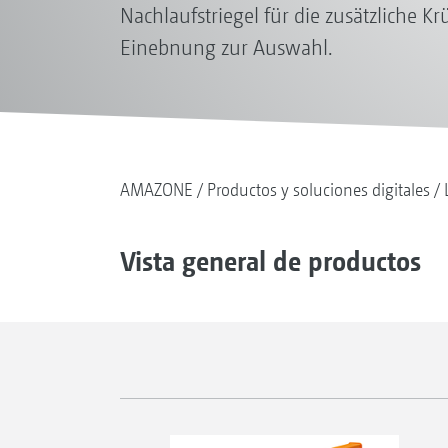
Nachlaufstriegel für die zusätzliche 
Einebnung zur Auswahl.
AMAZONE
Productos y soluciones digitales
Vista general de productos