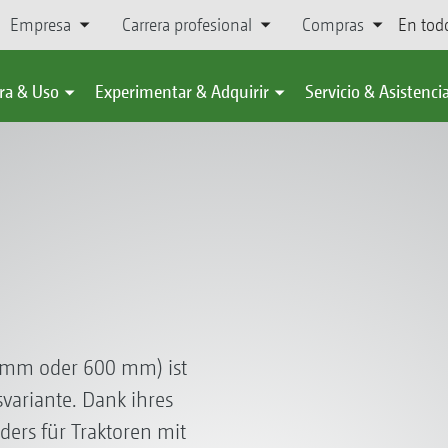
Empresa
Carrera profesional
Compras
En tod
ra & Uso
Experimentar & Adquirir
Servicio & Asistenci
 mm oder 600 mm) ist
variante. Dank ihres
ders für Traktoren mit