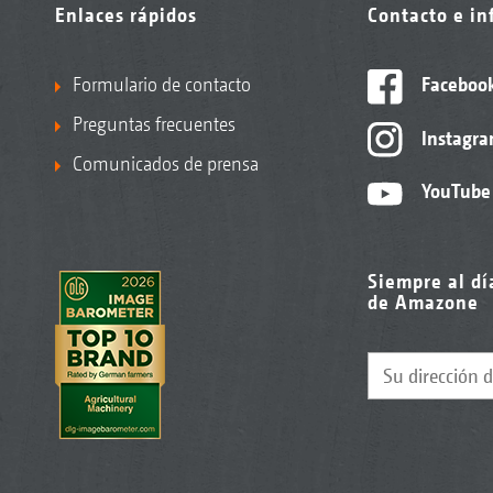
Enlaces rápidos
Contacto e i
Formulario de contacto
Faceboo
Preguntas frecuentes
Instagr
Comunicados de prensa
YouTube
Siempre al dí
de Amazone