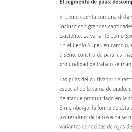
El segmento de púas: descomp
El Cenio cuenta con una distan
incluso con grandes cantidades
existente. La variante Cenio S
En el Cenio Super, en cambio, 
diseño, construida para las má
profundidad de trabajo se man
Las púas del cultivador de ras
especial de la cama de arado, 
de ataque pronunciado en la zon
Sin embargo, la forma de est
los residuos de la cosecha se 
variantes conocidas de rejas de