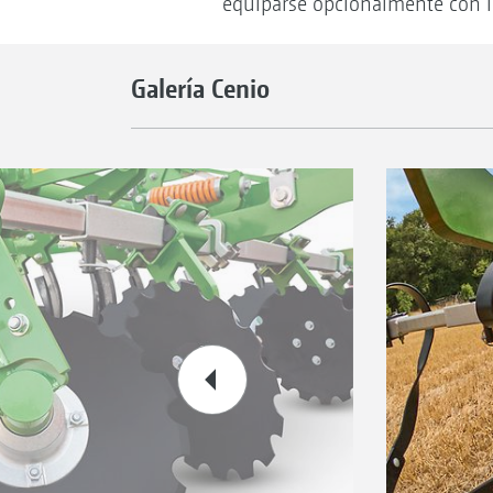
equiparse opcionalmente con l
Galería Cenio