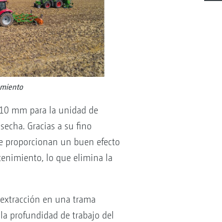
amiento
410 mm para la unidad de
echa. Gracias a su fino
e proporcionan un buen efecto
enimiento, lo que elimina la
extracción en una trama
a profundidad de trabajo del