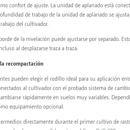
imo confort de ajuste. La unidad de aplanado está conec
fundidad de trabajo de la unidad de aplanado se ajus
abajo del cultivador.
borde de la nivelación puede ajustarse por separado. Est
cluso al desplazarse traza a traza.
 la recompactación
ntes pueden elegir el rodillo ideal para su aplicación ent
 conectados al cultivador con el probado sistema de camb
ambiarse rápidamente en suelos muy variables. Dependie
como equipamiento opcional.
termedios directamente durante el primer cultivo de rastr