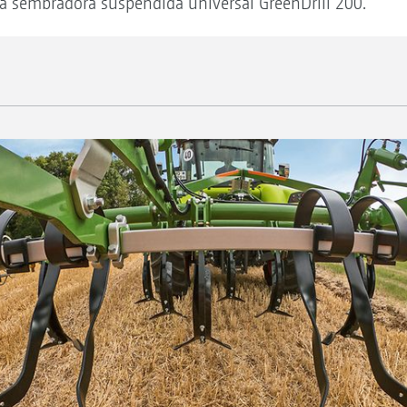
a sembradora suspendida universal GreenDrill 200.