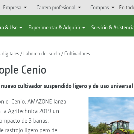
Empresa
Carrera profesional
Compras
En tod
ra & Uso
Experimentar & Adquirir
Servicio & Asistenci
 digitales
Laboreo del suelo
Cultivadores
cople Cenio
 nuevo cultivador suspendido ligero y de uso universa
on el Cenio, AMAZONE lanza
 la Agritechnica 2019 un
ompacto de 3 barras.
 rastrojo ligero pero de