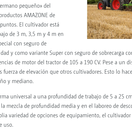
«hermano pequeño» del
e productos AMAZONE de
puntos. El cultivador está
bajo de 3 m, 3,5 m y 4 m en
pecial con seguro de
idad y como variante Super con seguro de sobrecarga co
encias de motor del tractor de 105 a 190 CV. Pese a un d
fuerza de elevación que otros cultivadores. Esto lo hace 
eño y mediano.
orma universal a una profundidad de trabajo de 5 a 25 cm 
 la mezcla de profundidad media y en el laboreo de des
lia variedad de opciones de equipamiento, el cultivador 
e uso.