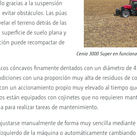
lo gracias a la suspensión
evitar obstáculos. Las púas
elar el terreno detrás de las
superficie de suelo plana y
ación puede recompactar de
Cenio 3000 Super en funcion
iscos cóncavos finamente dentados con un diámetro de 
ndiciones con una proporción muy alta de residuos de cos
 con un accionamiento propio muy elevado al tiempo qu
s están equipados con cojinetes que no requieren mant
a para realizar tareas de mantenimiento.
ajustarse manualmente de forma muy sencilla mediante 
e izquierdo de la máquina o automáticamente cambiando l