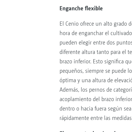
Enganche flexible
El Cenio ofrece un alto grado de
hora de enganchar el cultivador 
pueden elegir entre dos punto
diferente altura tanto para el 
brazo inferior. Esto significa q
pequeños, siempre se puede log
óptima y una altura de elevaci
Además, los pernos de categorí
acoplamiento del brazo inferio
dentro o hacia fuera según sea
rápidamente entre las medidas