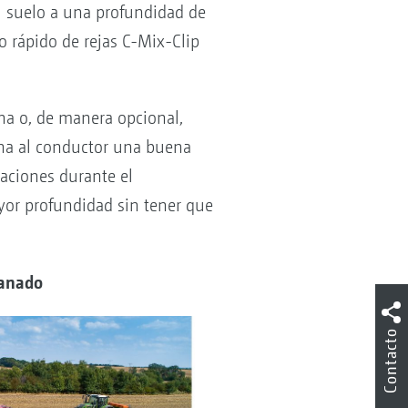
el suelo a una profundidad de
o rápido de rejas C-Mix-Clip
a o, de manera opcional,
iona al conductor una buena
aciones durante el
ayor profundidad sin tener que
lanado
Contacto