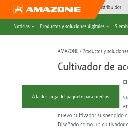
Búsqueda de distribuidor
Noticias
Productos y soluciones digitales
Siemb
AMAZONE
Productos y soluciones
Cultivador de a
El
A la descarga del paquete para medios
C
en
nuevo cultivador suspendido c
Diseñado como un cultivador de