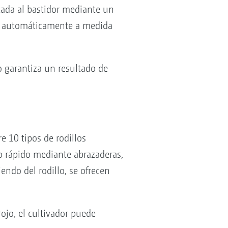
tada al bastidor mediante un
ta automáticamente a medida
o garantiza un resultado de
re 10 tipos de rodillos
io rápido mediante abrazaderas,
ndo del rodillo, se ofrecen
ojo, el cultivador puede