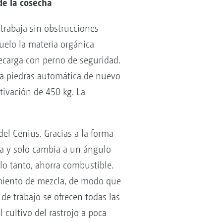
de la cosecha
trabaja sin obstrucciones
uelo la materia orgánica
recarga con perno de seguridad.
ra piedras automática de nuevo
tivación de 450 kg. La
el Cenius. Gracias a la forma
eja y solo cambia a un ángulo
lo tanto, ahorra combustible.
miento de mezcla, de modo que
e trabajo se ofrecen todas las
 cultivo del rastrojo a poca