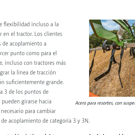
 flexibilidad incluso a la
en el tractor. Los clientes
s de acoplamiento a
tercer punto como para el
ue, incluso con tractores más
rar la línea de tracción
ón suficientemente grande.
a 3 de los puntos de
r pueden girarse hacia
Acero para resortes, con susp
 necesario para cambiar
 de acoplamiento de categoría 3 y 3N.