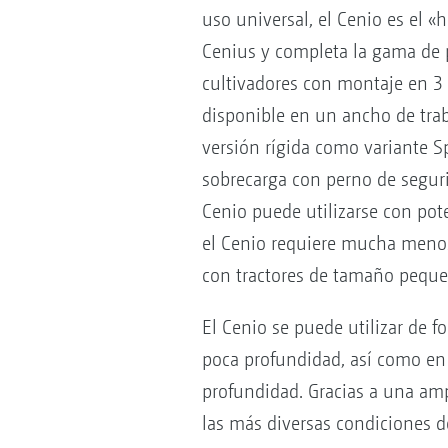
uso universal, el Cenio es el 
Cenius y completa la gama d
cultivadores con montaje en 3 
disponible en un ancho de tra
versión rígida como variante S
sobrecarga con perno de segur
Cenio puede utilizarse con pot
el Cenio requiere mucha menos 
con tractores de tamaño pequ
El Cenio se puede utilizar de f
poca profundidad, así como en
profundidad. Gracias a una amp
las más diversas condiciones d