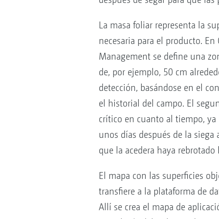
La masa foliar representa la sup
necesaria para el producto. E
Management se define una zo
de, por ejemplo, 50 cm alreded
detección, basándose en el con
el historial del campo. El segu
crítico en cuanto al tiempo, ya
unos días después de la siega a
que la acedera haya rebrotado l
El mapa con las superficies ob
transfiere a la plataforma de 
Allí se crea el mapa de aplicac