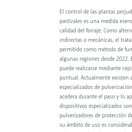
El control de las plantas perjud
pastizales es una medida esenc
calidad del forraje. Como alter
indirectas o mecánicas, el tra
permitido como método de fum
algunas regiones desde 2022. E
puede realizarse mediante cepi
puntual. Actualmente existen 
especializados de pulverizació
acedera durante el paso y lo ap
dispositivos especializados son 
pulverizadores de protección d
su ámbito de uso es considera