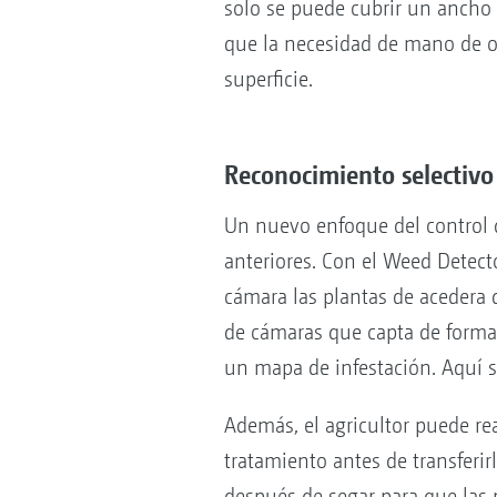
solo se puede cubrir un ancho 
que la necesidad de mano de o
superficie.
Reconocimiento selectivo
Un nuevo enfoque del control 
anteriores. Con el Weed Detec
cámara las plantas de acedera 
de cámaras que capta de forma 
un mapa de infestación. Aquí s
Además, el agricultor puede r
tratamiento antes de transferir
después de segar para que las 