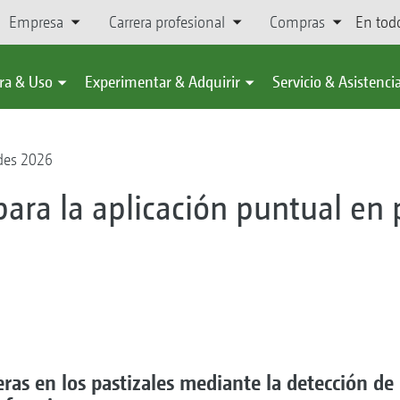
Empresa
Carrera profesional
Compras
En tod
ra & Uso
Experimentar & Adquirir
Servicio & Asistenci
des 2026
ara la aplicación puntual en 
eras en los pastizales mediante la detección de