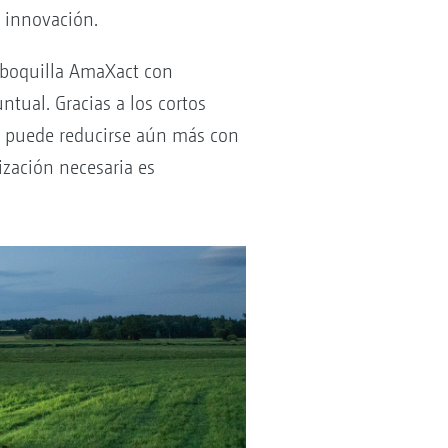
a innovación.
e boquilla AmaXact con
tual. Gracias a los cortos
o puede reducirse aún más con
ización necesaria es