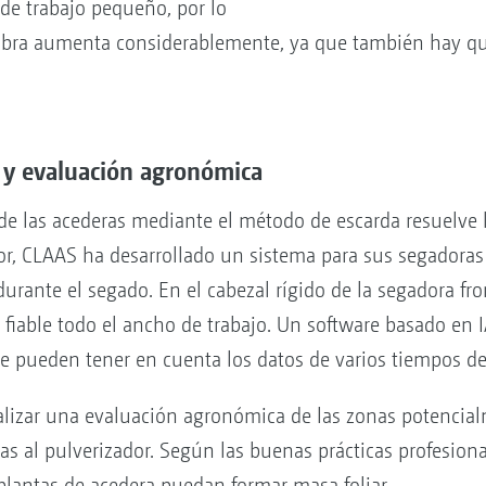
de trabajo pequeño, por lo
bra aumenta considerablemente, ya que también hay que
 y evaluación agronómica
de las acederas mediante el método de escarda resuelve
tor, CLAAS ha desarrollado un sistema para sus segador
durante el segado. En el cabezal rígido de la segadora f
fiable todo el ancho de trabajo. Un software basado en I
e pueden tener en cuenta los datos de varios tiempos de
ealizar una evaluación agronómica de las zonas potenci
las al pulverizador. Según las buenas prácticas profesional
plantas de acedera puedan formar masa foliar.