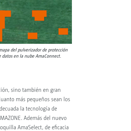
apa del pulverizador de protección
de datos en la nube AmaConnect.
ación, sino también en gran
. Cuanto más pequeños sean los
adecuada la tecnología de
de AMAZONE. Además del nuevo
oquilla AmaSelect, de eficacia