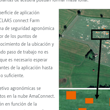
erficie de aplicación
n CLAAS connect Farm
na de seguridad agronómica
or de los puntos de
ocimiento de la ubicación y
ndo paso de trabajo no es
 que es necesario esperar
ntes de la aplicación hasta
o suficiente.
jetivo agronómicas se
datos en la nube AmaConnect.
ión en función de la