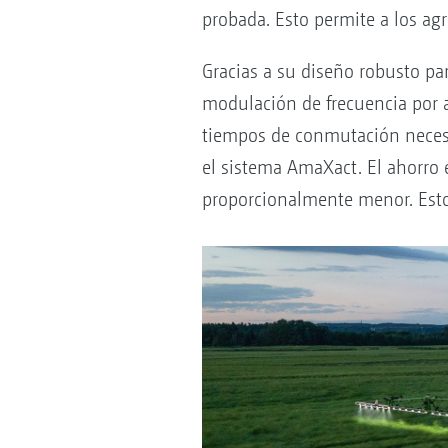
probada. Esto permite a los agri
Gracias a su diseño robusto pa
modulación de frecuencia por a
tiempos de conmutación necesa
el sistema AmaXact. El ahorro e
proporcionalmente menor. Esto 