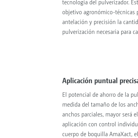
tecnología del pulverizador. Es
objetivo agronómico-técnicas p
antelación y precisión la canti
pulverización necesaria para c
Aplicación puntual pre
El potencial de ahorro de la p
medida del tamaño de los ancho
anchos parciales, mayor será el
aplicación con control individ
cuerpo de boquilla AmaXact, el