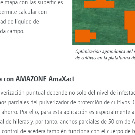
te mapa con las superficies
ermite calcular con
dad de líquido de
ada campo.
Optimización agronómica del m
de cultivos en la plataforma 
cisa con AMAZONE AmaXact
ulverización puntual depende no solo del nivel de infest
s parciales del pulverizador de protección de cultivos
 ahorro. Por ello, para esta aplicación es especialmente 
ual de hileras y, por tanto, anchos parciales de 50 cm 
 control de acedera también funciona con el cuerpo de b