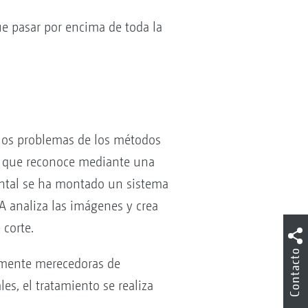
 pasar por encima de toda la
 los problemas de los métodos
as que reconoce mediante una
rontal se ha montado un sistema
A analiza las imágenes y crea
 corte.
Contacto
almente merecedoras de
es, el tratamiento se realiza