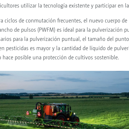
cultores utilizar la tecnología existente y participar en l
ra ciclos de conmutación frecuentes, el nuevo cuerpo d
ncho de pulsos (PWFM) es ideal para la pulverización pun
rios para la pulverización puntual, el tamaño del punt
n pesticidas es mayor y la cantidad de líquido de pulver
hace posible una protección de cultivos sostenible.