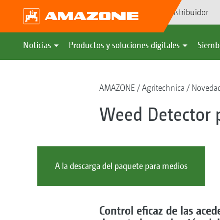
Búsqueda de distribuidor
Noticias
Productos y soluciones digitales
Siemb
AMAZONE
Agritechnica
Noveda
Weed Detector p
A la descarga del paquete para medios
Control eficaz de las aced