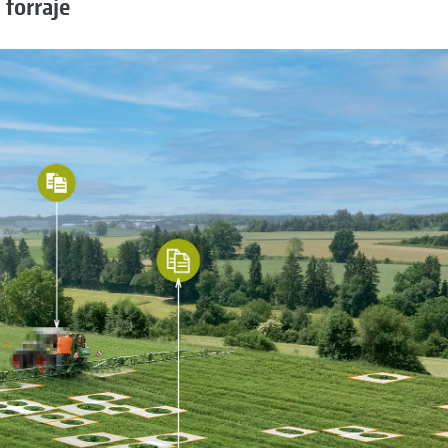
 forraje