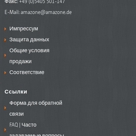
Факс: +49 (0)5405 501-147
E-Mail:
amazone@amazone.de
Импрессум
Защита данных
Общие условия
продажи
Соответствие
Ссылки
Форма для обратной
связи
FAQ | Часто
задаваемые вопросы