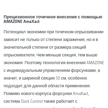
Прецизионное точечное внесение с помощью
AMAZONE AmaXact
Потенциал экономии при точечном опрыскивании
зависит не только от степени заражения, но и в
значительной степени от размера секций
опрыскивателя. Чем меньше секция, тем выше
экономия. Поэтому технология внесения AMAZONE
с индивидуальным управлением форсунками, а
значит, и шириной секции 50 см, особенно
подходит для данной области применения.
Помимо нового корпуса форсунки AmaXact,
система Dock Control также работает с