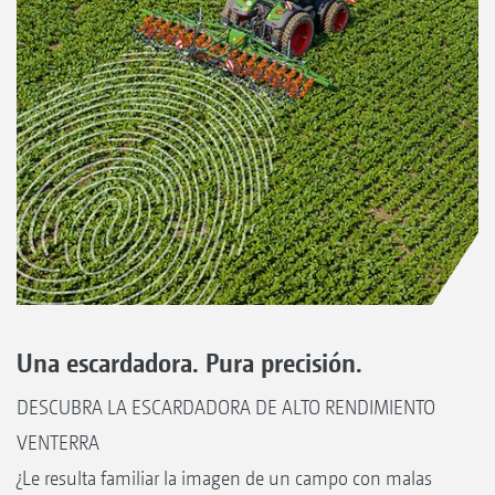
Una escardadora. Pura precisión.
DESCUBRA LA ESCARDADORA DE ALTO RENDIMIENTO
VENTERRA
¿Le resulta familiar la imagen de un campo con malas