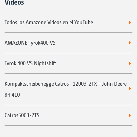
Videos
Todos los Amazone Videos en el YouTube
AMAZONE Tyrok400 VS
Tyrok 400 VS Nightshift
Kompaktscheibenegge Catros+ 12003-2TX – John Deere
8R 410
Catros5003-2TS