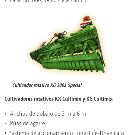
Para tractores de 80 CV a 280 CV
Cultivador rotativo KG 3001 Special
Cultivadores rotativos KX Cultimix y KG Cultimix
Anchos de trabajo de 3 m a 6 m
Púas de agarre
Sistema de accionamiento Long-Life-Drive para