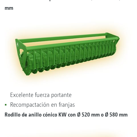
mm
Excelente fuerza portante
Recompactación en franjas
Rodillo de anillo cónico KW con
Ø
520 mm o
Ø
580 mm