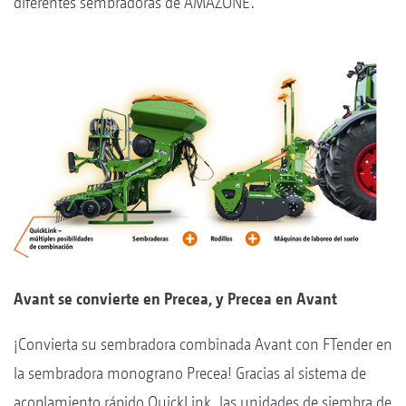
diferentes sembradoras de AMAZONE.
Avant se convierte en Precea, y Precea en Avant
¡Convierta su sembradora combinada Avant con FTender en
la sembradora monograno Precea! Gracias al sistema de
acoplamiento rápido QuickLink, las unidades de siembra de