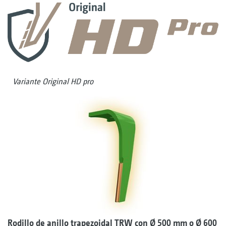
Variante Original HD pro
Rodillo de anillo trapezoidal TRW con
Ø
500 mm o
Ø
600