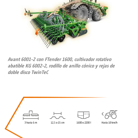
Avant 6001-2 con FTender 1600, cultivador rotativo
abatible KG 6002-2, rodillo de anillo cónico y rejas de
doble disco TwinTeC