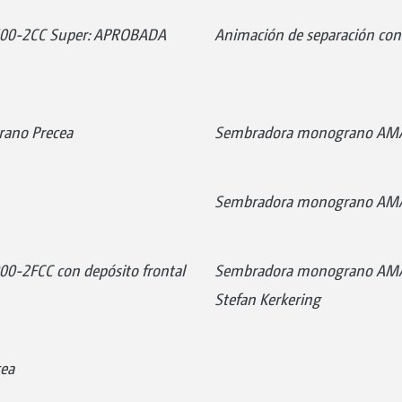
00-2CC Super: APROBADA
Animación de separación c
ano Precea
Sembradora monograno AMA
Sembradora monograno AMA
-2FCC con depósito frontal
Sembradora monograno AMAZ
Stefan Kerkering
cea