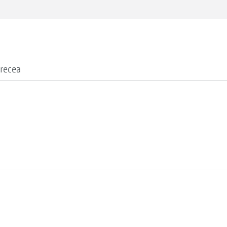
recea