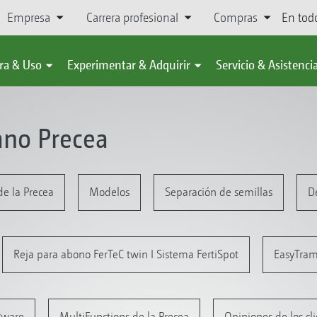
Empresa
Carrera profesional
Compras
En tod
ra & Uso
Experimentar & Adquirir
Servicio & Asistenci
no Precea
de la Precea
Modelos
Separación de semillas
De
Reja para abono FerTeC twin I Sistema FertiSpot
EasyTra
ftware
MultiFunctions de la Precea
Opiniones de los cl