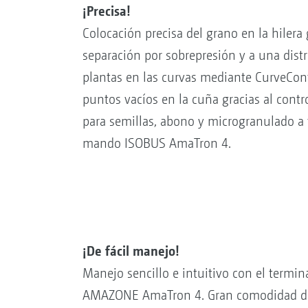
¡Precisa!
Colocación precisa del grano en la hilera
separación por sobrepresión y a una dist
plantas en las curvas mediante CurveCont
puntos vacíos en la cuña gracias al contro
para semillas, abono y microgranulado a 
mando ISOBUS AmaTron 4.
¡De fácil manejo!
Manejo sencillo e intuitivo con el term
AMAZONE AmaTron 4. Gran comodidad de a