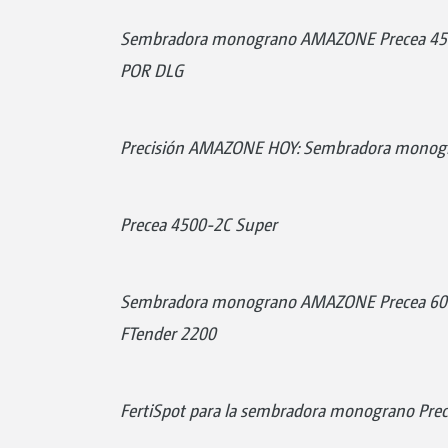
Sembradora monograno AMAZONE Precea 45
POR DLG
Precisión AMAZONE HOY: Sembradora monogr
Precea 4500-2C Super
Sembradora monograno AMAZONE Precea 6000
FTender 2200
FertiSpot para la sembradora monograno Pre