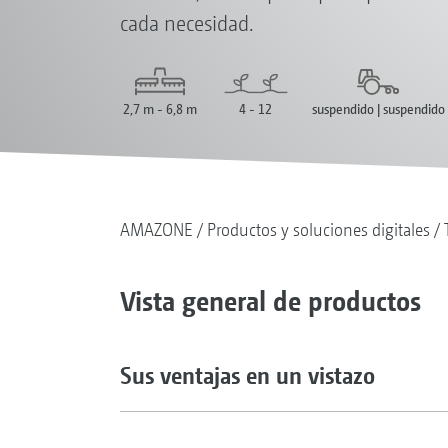
cada necesidad.
2,7 m - 6,8 m
4 - 12
suspendido | suspendido
AMAZONE
Productos y soluciones digitales
Vista general de productos
Sus ventajas en un vistazo