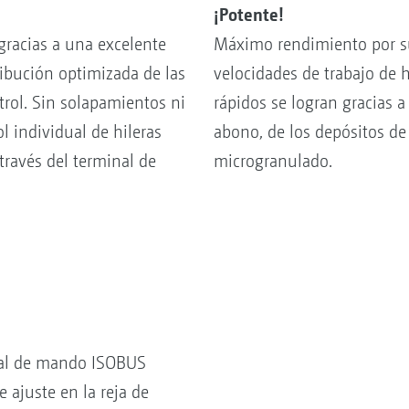
¡Potente!
 gracias a una excelente
Máximo rendimiento por sup
ribución optimizada de las
velocidades de trabajo de 
rol. Sin solapamientos ni
rápidos se logran gracias a
l individual de hileras
abono, de los depósitos de
través del terminal de
microgranulado.
inal de mando ISOBUS
juste en la reja de