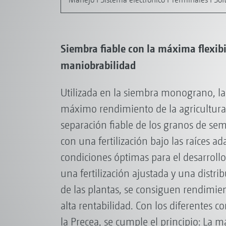
Siembra fiable con la máxima flexibi
maniobrabilidad
Utilizada en la siembra monograno, la 
máximo rendimiento de la agricultura 
separación fiable de los granos de se
con una fertilización bajo las raíces a
condiciones óptimas para el desarrollo 
una fertilización ajustada y una distri
de las plantas, se consiguen rendimi
alta rentabilidad. Con los diferentes c
la Precea, se cumple el principio: La