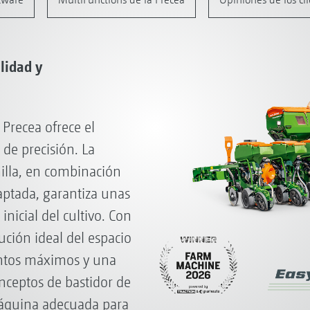
lidad y
Precea ofrece el
de precisión. La
milla, en combinación
daptada, garantiza unas
inicial del cultivo. Con
bución ideal del espacio
entos máximos y una
onceptos de bastidor de
 máquina adecuada para