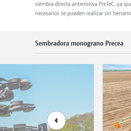
siembra directa antierosiva PreTeC, ya qu
necesarios se pueden realizar sin herrami
Sembradora monograno Precea