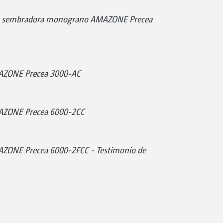
on sembradora monograno AMAZONE Precea
ZONE Precea 3000-AC
ZONE Precea 6000-2CC
ONE Precea 6000-2FCC - Testimonio de