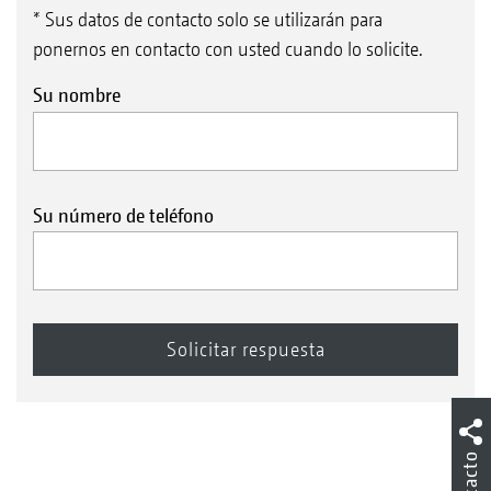
* Sus datos de contacto solo se utilizarán para
Girasol
ponernos en contacto con usted cuando lo solicite.
Su nombre
Su número de teléfono
Maíz
Contacto