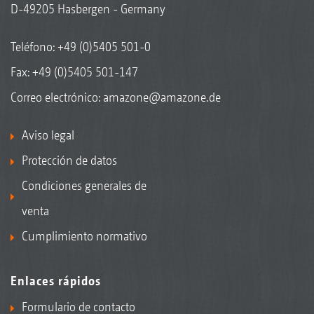
D-49205 Hasbergen - Germany
Colza
Teléfono:
+49 (0)5405 501-0
Fax: +49 (0)5405 501-147
Correo electrónico:
amazone@amazone.de
Aviso legal
Protección de datos
Condiciones generales de
venta
Cumplimiento normativo
Algodón
Enlaces rápidos
Formulario de contacto