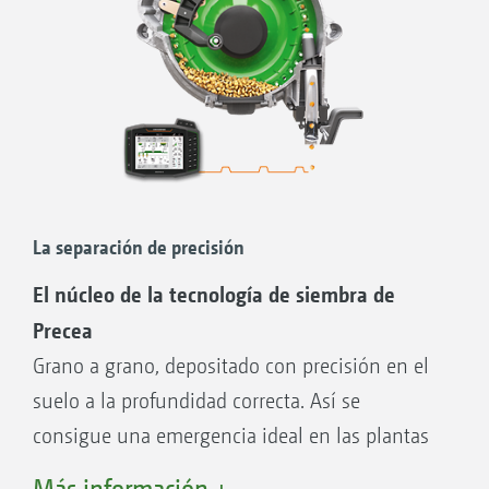
La separación de precisión
El núcleo de la tecnología de siembra de
Precea
Grano a grano, depositado con precisión en el
suelo a la profundidad correcta. Así se
consigue una emergencia ideal en las plantas
en la siembra monograno con la Precea de
Más información +