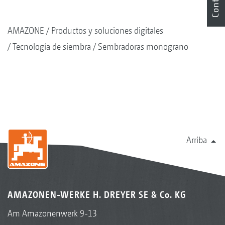
AMAZONE
Productos y soluciones digitales
Tecnología de siembra
Sembradoras monograno
Soja
Arriba
AMAZONEN-WERKE H. DREYER SE & Co. KG
Am Amazonenwerk 9-13