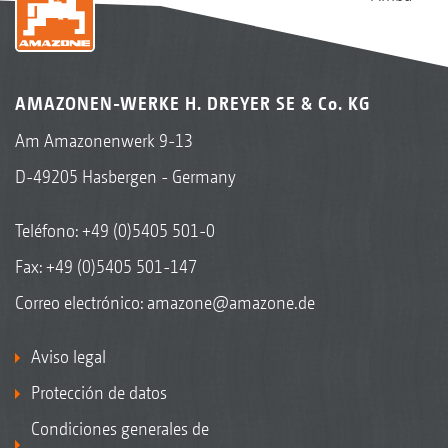
Avant 6002-2 con KG 6002-2 Super
AMAZONEN-WERKE H. DREYER SE & Co. KG
Am Amazonenwerk 9-13
D-49205 Hasbergen - Germany
Teléfono:
+49 (0)5405 501-0
Fax: +49 (0)5405 501-147
Correo electrónico:
amazone@amazone.de
Precea 6000-2AFCC con KG 6002-2 Super
Aviso legal
Protección de datos
Condiciones generales de