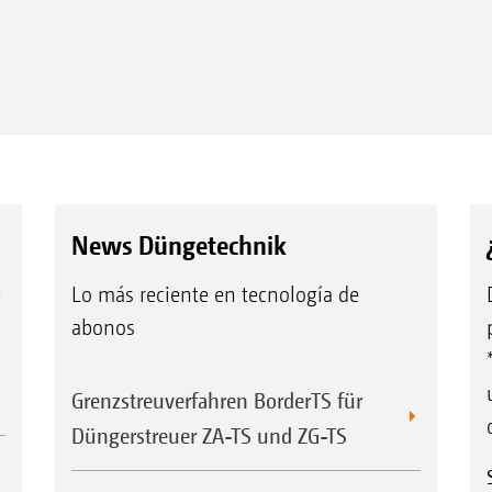
News Düngetechnik
e
Lo más reciente en tecnología de
abonos
Grenzstreuverfahren BorderTS für
Düngerstreuer ZA-TS und ZG-TS