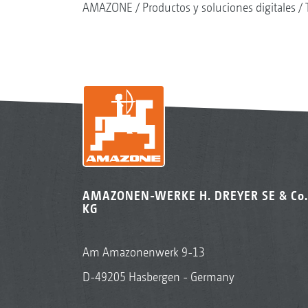
AMAZONE
Productos y soluciones digitales
AMAZONEN-WERKE H. DREYER SE & Co.
KG
Am Amazonenwerk 9-13
D-49205 Hasbergen - Germany