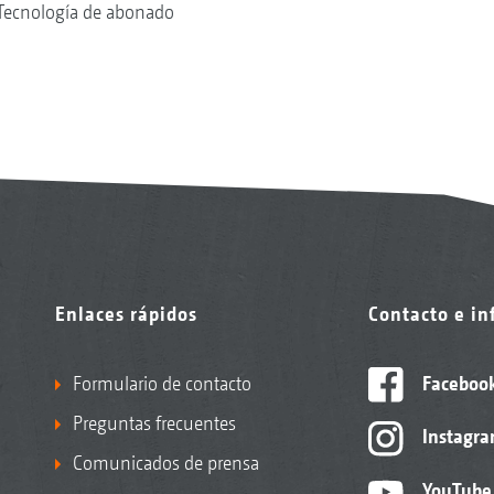
Tecnología de abonado
Enlaces rápidos
Contacto e i
Formulario de contacto
Faceboo
Preguntas frecuentes
Instagr
Comunicados de prensa
YouTube