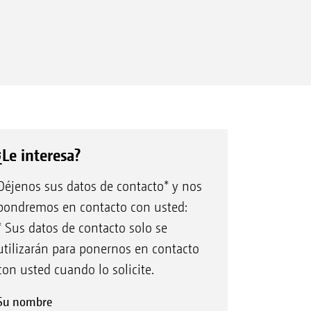
¿Le interesa?
Déjenos sus datos de contacto* y nos
pondremos en contacto con usted:
* Sus datos de contacto solo se
utilizarán para ponernos en contacto
con usted cuando lo solicite.
Su nombre