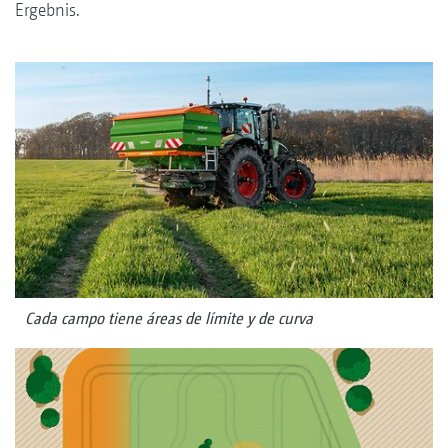
Ergebnis.
Cada campo tiene áreas de límite y de curva