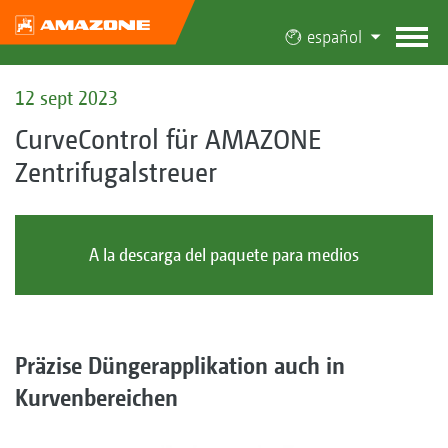
español
12 sept 2023
CurveControl für AMAZONE
Zentrifugalstreuer
A la descarga del paquete para medios
Präzise Düngerapplikation auch in
Kurvenbereichen