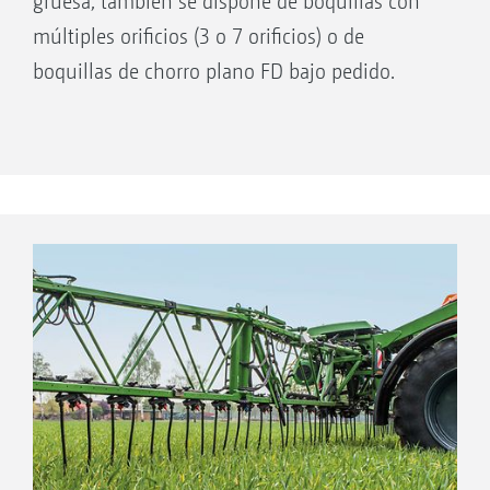
gruesa, también se dispone de boquillas con
múltiples orificios (3 o 7 orificios) o de
boquillas de chorro plano FD bajo pedido.
Ancho parcial exterior desactivado; SCF activo