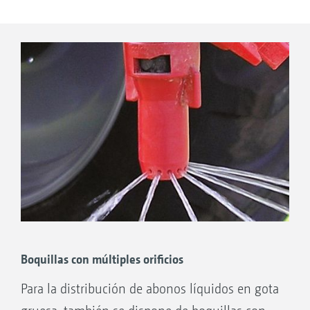
Control de boquillas terminales
Ancho parcial exterior desactivado; SCF
activo
Conmutación eléctrica directa de las boquillas
marginales. ¡Todos los cuerpos de las boquillas
integrados en el sistema de recirculación
forzada!
Boquillas con múltiples orificios
Para la distribución de abonos líquidos en gota