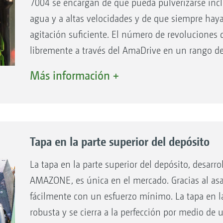
7004 se encargan de que pueda pulverizarse inc
agua y a altas velocidades y de que siempre hay
agitación suficiente. El número de revoluciones
libremente a través del AmaDrive en un rango d
situadas fácilmente accesibles en el lado derech
Más información +
Tapa en la parte superior del depósito
La tapa en la parte superior del depósito, desarr
AMAZONE, es única en el mercado. Gracias al asa
fácilmente con un esfuerzo mínimo. La tapa en la
robusta y se cierra a la perfección por medio de 