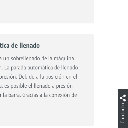
ica de llenado
ita un sobrellenado de la máquina
n. La parada automática de llenado
presión. Debido a la posición en el
, es posible el llenado a presión
la barra. Gracias a la conexión de
 un caudal de hasta 1000 l/min.
Contacto