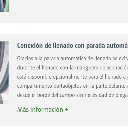
Conexión de llenado con parada automát
sito
Gracias a la parada automática de llenado se ev
durante el llenado con la manguera de aspiració
está disponible opcionalmente para el llenado a 
compartimento portaobjetos en la parte delantera
desde el borde del campo sin necesidad de plegar 
3 pulgadas del Pantera 7004, puede llenarse con
Más información +