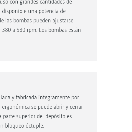
luso con grandes cantidades de
a disponible una potencia de
 de las bombas pueden ajustarse
e 380 a 580 rpm. Los bombas están
o de la máquina.
ollada y fabricada íntegramente por
 ergonómica se puede abrir y cerrar
 parte superior del depósito es
un bloqueo óctuple.