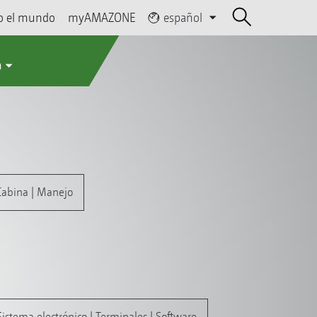
o el mundo
myAMAZONE
español
a
Cabina | Manejo
Sistema electrónico | Terminales | Software