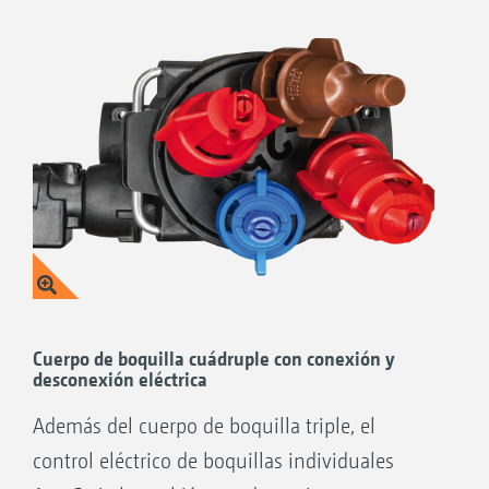
parcela. Además de la conexión automática
con anchos parciales de 50 cm, existe la
posibilidad de configurar libremente los
anchos parciales.
Cuerpo de boquilla cuádruple con conexión y
desconexión eléctrica
Además del cuerpo de boquilla triple, el
control eléctrico de boquillas individuales