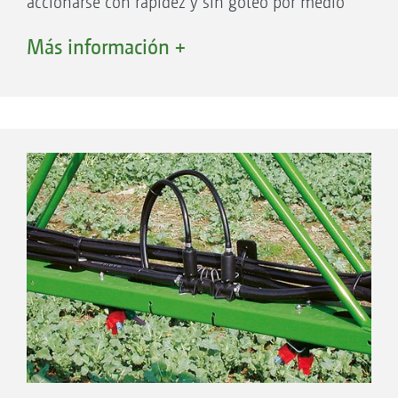
accionarse con rapidez y sin goteo por medio
de válvulas motorizadas con retornos de
Más información +
caudal. En todas las situaciones, la
dosificación se controla de forma precisa y
rápida directamente desde el ordenador. Con
esta tecnología puede prescindirse del
dispositivo de presión constante.