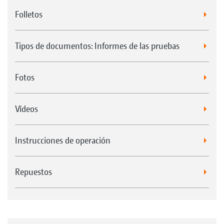
Folletos
Tipos de documentos: Informes de las pruebas
Fotos
Vídeos
Luz de trabajo LED y/o giratoria
Instrucciones de operación
Repuestos