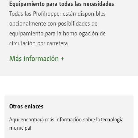
Equipamiento para todas las necesidades
Todas las Profihopper están disponibles
opcionalmente con posibilidades de
equipamiento para la homologación de
circulación por carretera.
1
Solo disponible como equipamiento especial
Más información +
para la Profihopper 1250.
2
Solo disponible como equipamiento especial
para la Profihopper 1500.
3
Solo disponible como equipamiento especial
para la Profihopper 1500 Cab.
Otros enlaces
Aquí encontrará más información sobre la tecnología
municipal