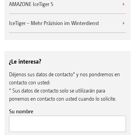
AMAZONE IceTiger S
IceTiger – Mehr Präzision im Winterdienst
Luces para la circulación por carretera
¿Le interesa?
Déjenos sus datos de contacto* y nos pondremos en
contacto con usted:
* Sus datos de contacto solo se utilizarán para
ponernos en contacto con usted cuando lo solicite.
Su nombre
1
Neumáticos extranchos disponibles bajo solicitud