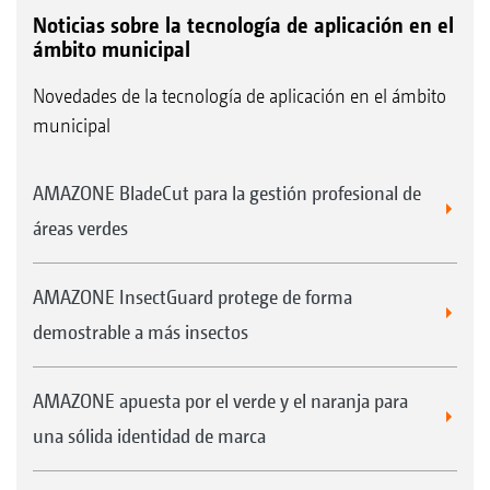
Noticias sobre la tecnología de aplicación en el
ámbito municipal
3
Cámara de marcha atrás para mayor visibilidad
Novedades de la tecnología de aplicación en el ámbito
municipal
AMAZONE BladeCut para la gestión profesional de
áreas verdes
AMAZONE InsectGuard protege de forma
demostrable a más insectos
Luces traseras LED del paquete de iluminación
AMAZONE apuesta por el verde y el naranja para
una sólida identidad de marca