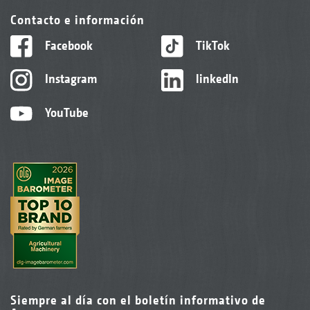
Contacto e información
Facebook
TikTok
Instagram
linkedIn
YouTube
Enganche para remolque, aquí con punto de
2+3
anclaje
Siempre al día con el boletín informativo de