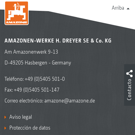
Arriba
AMAZONEN-WERKE H. DREYER SE & Co. KG
Am Amazonenwerk 9-13
D-49205 Hasbergen - Germany
Teléfono:
+49 (0)5405 501-0
Contacto
Fax: +49 (0)5405 501-147
Correo electrónico:
amazone@amazone.de
Aviso legal
Protección de datos