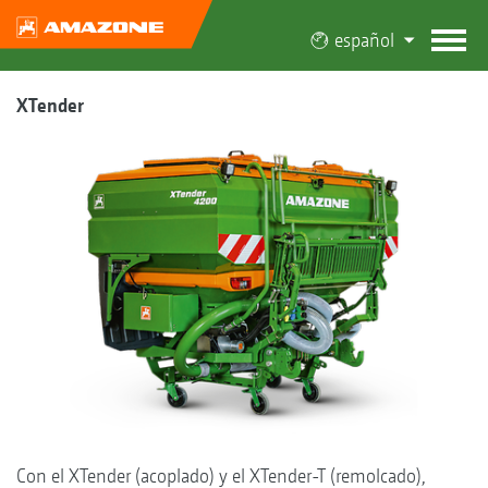
español
XTender
Con el XTender (acoplado) y el XTender-T (remolcado),