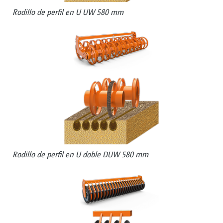
Rodillo de perfil en U UW 580 mm
Rodillo de perfil en U doble DUW 580 mm