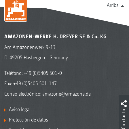
Arriba
AMAZONEN-WERKE H. DREYER SE & Co. KG
Am Amazonenwerk 9-13
D-49205 Hasbergen - Germany
Teléfono:
+49 (0)5405 501-0
Fax: +49 (0)5405 501-147
Correo electrónico:
amazone@amazone.de
Aviso legal
Contacto
Protección de datos