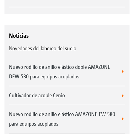
aplicación específicos para superficies
parciales
Control sencillo de la máquina a través del
ordenador de mando 5.2
Noticias
Novedades del laboreo del suelo
Nuevo rodillo de anillo elástico doble AMAZONE
DFW 580 para equipos acoplados
Cultivador de acople Cenio
Nuevo rodillo de anillo elástico AMAZONE FW 580
para equipos acoplados