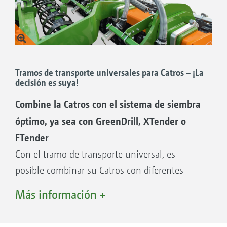
Tramos de transporte universales para Catros – ¡La
decisión es suya!
Combine la Catros con el sistema de siembra
óptimo, ya sea con GreenDrill, XTender o
FTender
Con el tramo de transporte universal, es
posible combinar su Catros con diferentes
equipos para la siembra. De esta forma, es
Más información +
posible utilizar el GreenDrill 501 con capacidad
del depósito de 500 l de forma exactamente