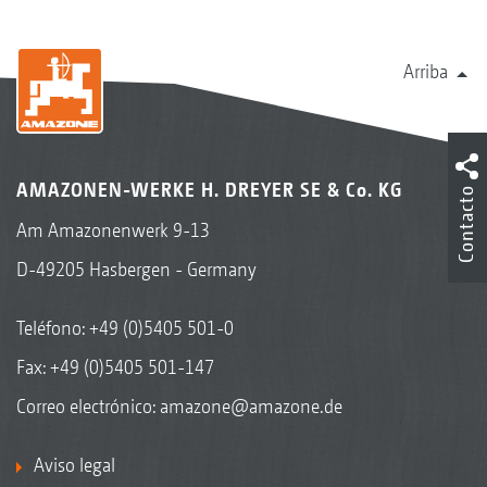
Arriba
AMAZONEN-WERKE H. DREYER SE & Co. KG
Contacto
Am Amazonenwerk 9-13
D-49205 Hasbergen - Germany
Teléfono:
+49 (0)5405 501-0
Fax: +49 (0)5405 501-147
Correo electrónico:
amazone@amazone.de
Aviso legal