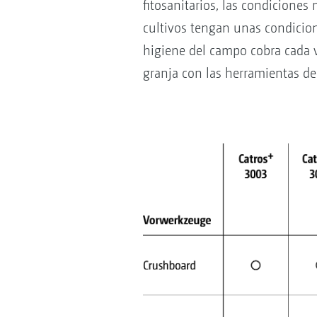
fitosanitarios, las condicione
cultivos tengan unas condicion
higiene del campo cobra cada 
granja con las herramientas de