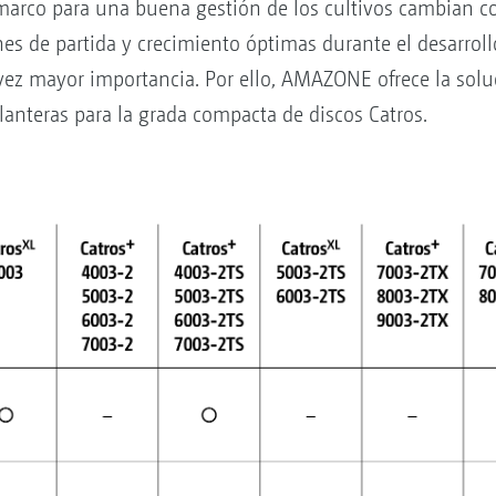
s marco para una buena gestión de los cultivos cambian 
es de partida y crecimiento óptimas durante el desarrol
vez mayor importancia. Por ello, AMAZONE ofrece la sol
lanteras para la grada compacta de discos Catros.