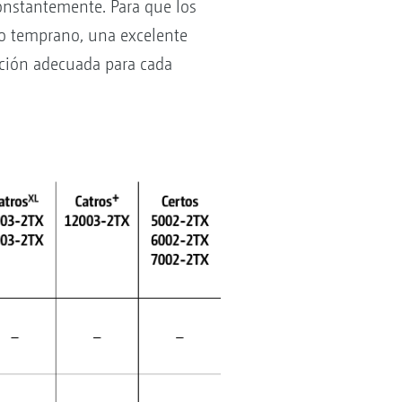
constantemente. Para que los
lo temprano, una excelente
ución adecuada para cada