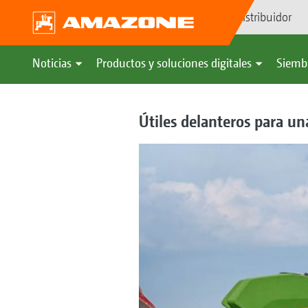
Búsqueda de distribuidor
Noticias
Productos y soluciones digitales
Siemb
Útiles delanteros para u