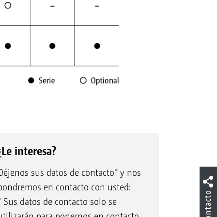
¿Le interesa?
Déjenos sus datos de contacto* y nos
pondremos en contacto con usted:
Contacto
* Sus datos de contacto solo se
utilizarán para ponernos en contacto