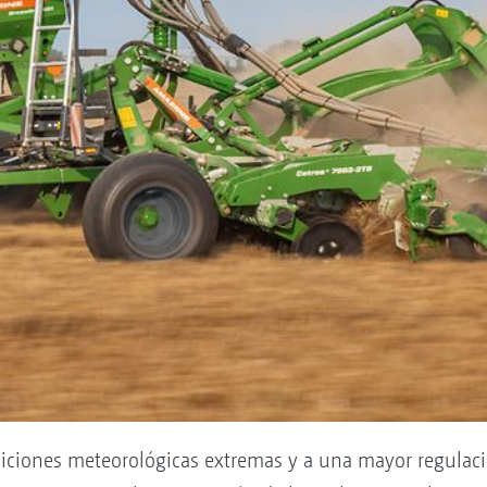
iciones meteorológicas extremas y a una mayor regulaci