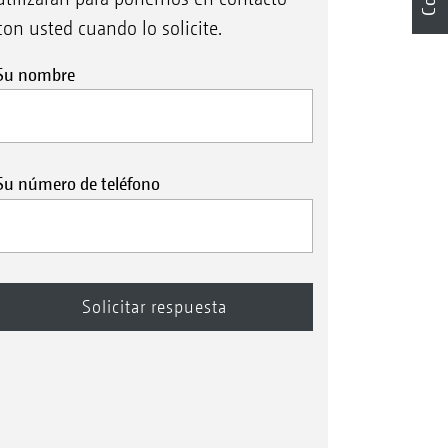
con usted cuando lo solicite.
Su nombre
Su número de teléfono