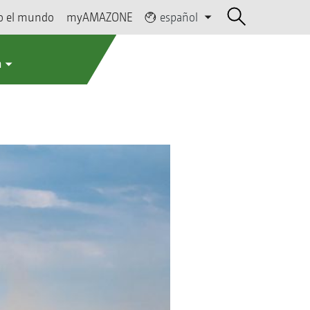
o el mundo
myAMAZONE
español
a