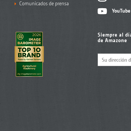
Comunicados de prensa
YouTube
Siempre al dí
de Amazone