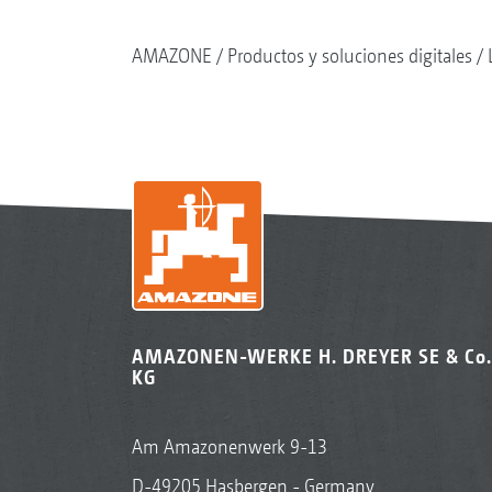
AMAZONE
Productos y soluciones digitales
AMAZONEN-WERKE H. DREYER SE & Co.
KG
Am Amazonenwerk 9-13
D-49205 Hasbergen - Germany