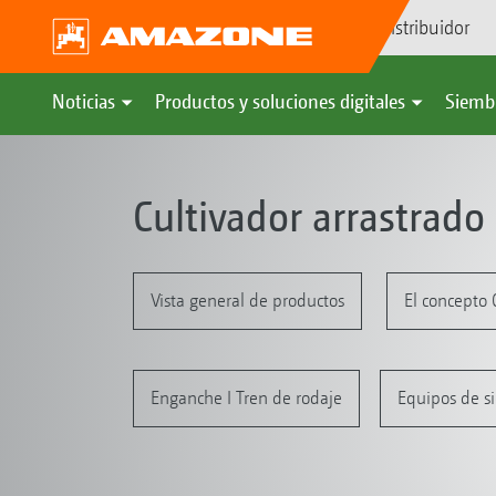
Búsqueda de distribuidor
Noticias
Productos y soluciones digitales
Siemb
Cultivador arrastrad
Vista general de productos
El concepto 
Enganche I Tren de rodaje
Equipos de si