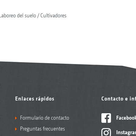
Laboreo del suelo
Cultivadores
Enlaces rápidos
Contacto e i
Formulario de contacto
Faceboo
Preguntas frecuentes
Instagr