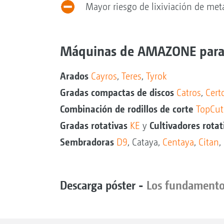
Mayor riesgo de lixiviación de meta
Máquinas de AMAZONE para 
Arados
Cayros
,
Teres
,
Tyrok
Gradas compactas de discos
Catros
,
Cert
Combinación de rodillos de corte
TopCut
Gradas rotativas
Cultivadores rota
KE
y
Sembradoras
D9
, Cataya,
Centaya
,
Citan
,
Descarga póster -
Los fundamentos