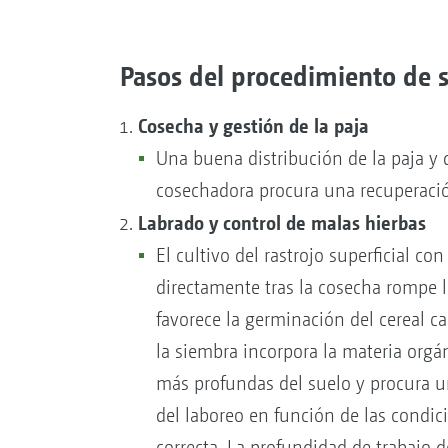
Pasos del procedimiento de 
Cosecha y gestión de la paja
Una buena distribución de la paja y 
cosechadora procura una recuperació
Labrado y control de malas hierbas
El cultivo del rastrojo superficial c
directamente tras la cosecha rompe l
favorece la germinación del cereal ca
la siembra incorpora la materia orgán
más profundas del suelo y procura u
del laboreo en función de las condic
correcta. La profundidad de trabajo d