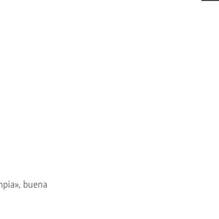
impia», buena