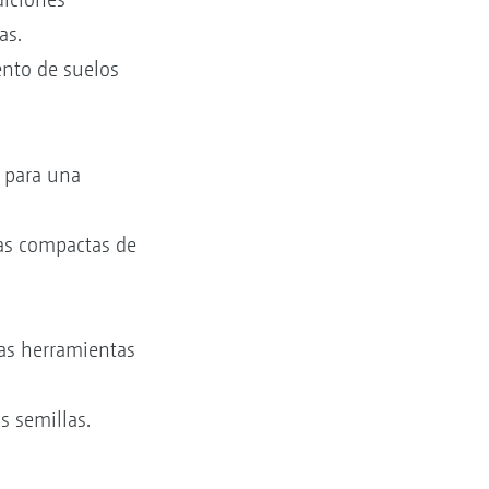
as.
nto de suelos
 para una
das compactas de
ras herramientas
s semillas.