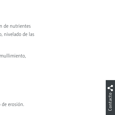
n de nutrientes
, nivelado de las
 mullimiento,
Contacto
 de erosión.