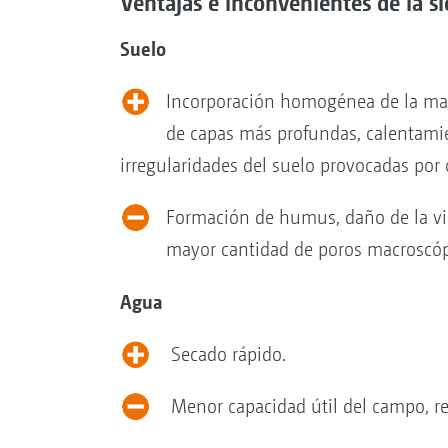
Ventajas e inconvenientes de la si
Suelo
Incorporación homogénea de la mater
de capas más profundas, calentamie
irregularidades del suelo provocadas por
Formación de humus, daño de la vid
mayor cantidad de poros macroscóp
Agua
Secado rápido.
Menor capacidad útil del campo, red