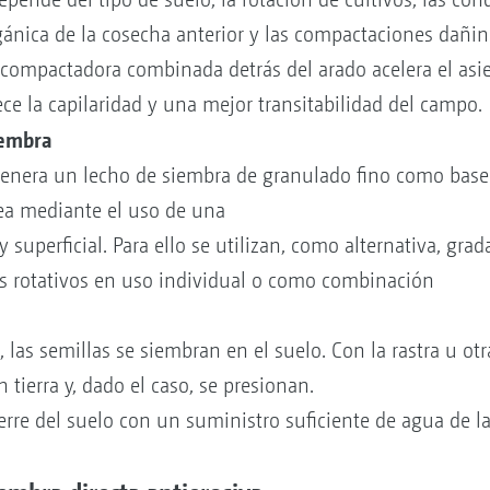
rgánica de la cosecha anterior y las compactaciones dañin
ompactadora combinada detrás del arado acelera el asie
e la capilaridad y una mejor transitabilidad del campo.
iembra
genera un lecho de siembra de granulado fino como base
ea mediante el uso de una
superficial. Para ello se utilizan, como alternativa, gra
res rotativos en uso individual o como combinación
las semillas se siembran en el suelo. Con la rastra u ot
n tierra y, dado el caso, se presionan.
re del suelo con un suministro suficiente de agua de la