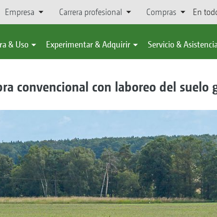
Empresa
Carrera profesional
Compras
En tod
ra & Uso
Experimentar & Adquirir
Servicio & Asistenci
a convencional con laboreo del suelo g