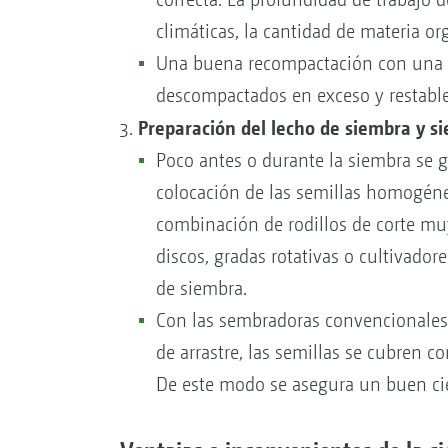
climáticas, la cantidad de materia o
Una buena recompactación con una c
descompactados en exceso y restablec
Preparación del lecho de siembra y s
Poco antes o durante la siembra se 
colocación de las semillas homogén
combinación de rodillos de corte muy 
discos, gradas rotativas o cultivado
de siembra.
Con las sembradoras convencionales, 
de arrastre, las semillas se cubren co
De este modo se asegura un buen cier