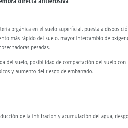
embra directa antierosiva
ia orgánica en el suelo superficial, puesta a disposició
nto más rápido del suelo, mayor intercambio de oxígeno
 cosechadoras pesadas.
a del suelo, posibilidad de compactación del suelo con
icos y aumento del riesgo de embarrado.
ucción de la infiltración y acumulación del agua, riesgo