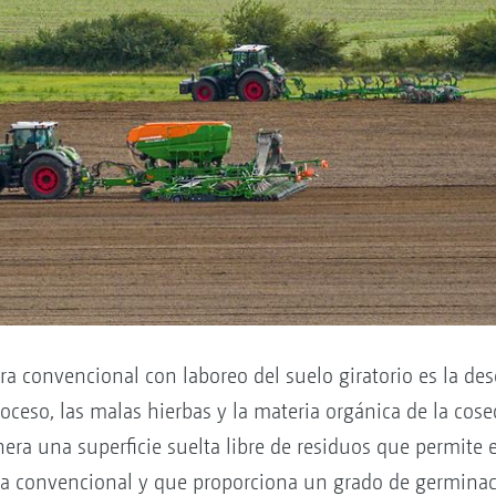
bra convencional con laboreo del suelo giratorio es la d
roceso, las malas hierbas y la materia orgánica de la cose
ra una superficie suelta libre de residuos que permite e
ra convencional y que proporciona un grado de germina