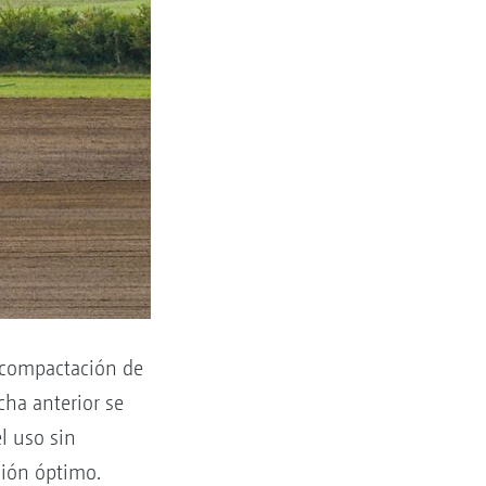
escompactación de
cha anterior se
l uso sin
ción óptimo.