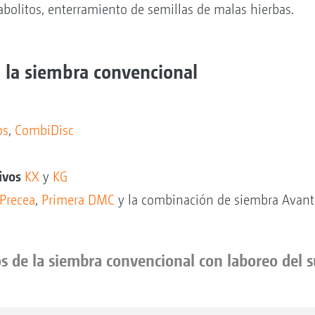
bolitos, enterramiento de semillas de malas hierbas.
la siembra convencional
os
,
CombiDisc
tivos
KX
y
KG
Precea
,
Primera DMC
y la combinación de siembra Avan
 de la siembra convencional con laboreo del su