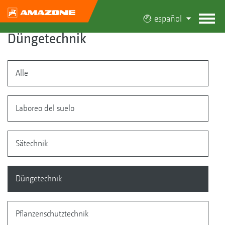
español
Düngetechnik
Alle
Laboreo del suelo
Sätechnik
Düngetechnik
Pflanzenschutztechnik