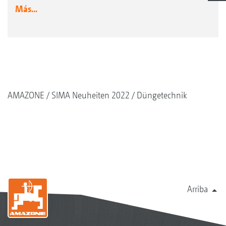
Más...
AMAZONE
SIMA Neuheiten 2022
Düngetechnik
Arriba