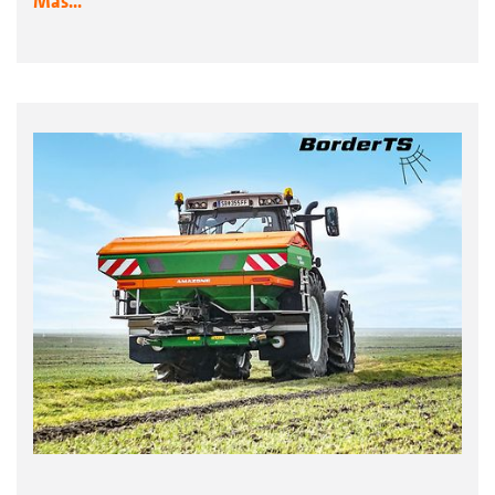
Más...