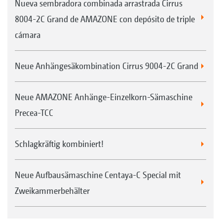
Nueva sembradora combinada arrastrada Cirrus
8004-2C Grand de AMAZONE con depósito de triple
cámara
Neue Anhängesäkombination Cirrus 9004-2C Grand
Neue AMAZONE Anhänge-Einzelkorn-Sämaschine
Precea-TCC
Schlagkräftig kombiniert!
Neue Aufbausämaschine Centaya-C Special mit
Zweikammerbehälter