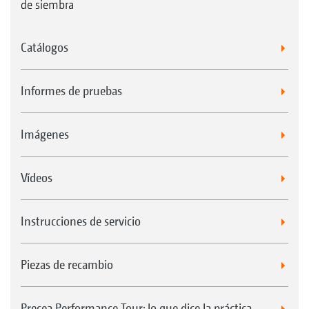
de siembra
Catálogos
Informes de pruebas
Imágenes
Vídeos
Instrucciones de servicio
Piezas de recambio
Precea Performance Tour: lo que dice la práctica