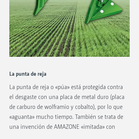
La punta de reja
La punta de reja o «púa» está protegida contra
el desgaste con una placa de metal duro (placa
de carburo de wolframio y cobalto), por lo que
«aguanta» mucho tiempo. También se trata de
una invención de AMAZONE «imitada» con
posterioridad en múltiples ocasiones. Pero se