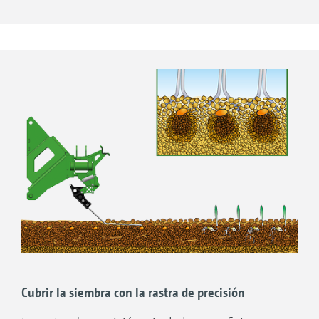
desplazar con suavidad. Este es el caso
también en ambos extremos del campo en las
cabeceras.
Cubrir la siembra con la rastra de precisión