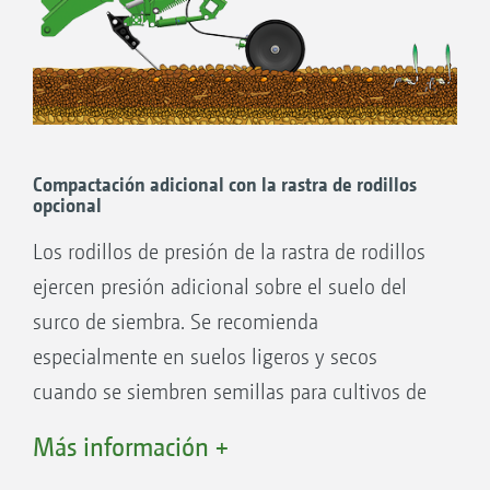
Compactación adicional con la rastra de rodillos
opcional
Los rodillos de presión de la rastra de rodillos
ejercen presión adicional sobre el suelo del
surco de siembra. Se recomienda
especialmente en suelos ligeros y secos
cuando se siembren semillas para cultivos de
primavera o semillas de colza. La barra de
Más información +
rodillos de AMAZONE se puede bloquear