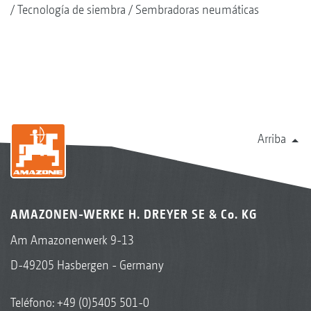
Tecnología de siembra
Sembradoras neumáticas
Arriba
AMAZONEN-WERKE H. DREYER SE & Co. KG
Am Amazonenwerk 9-13
D-49205 Hasbergen - Germany
Teléfono:
+49 (0)5405 501-0