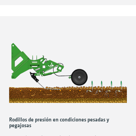
rápidamente de forma centralizada cuando se
encuentra en posición elevada.
Rodillos de presión en condiciones pesadas y
pegajosas