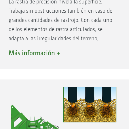
La rastra de precisión nivela la superficie.
Trabaja sin obstrucciones también en caso de
grandes cantidades de rastrojo. Con cada uno
de los elementos de rastra articulados, se
adapta a las irregularidades del terreno,
haciendo que el cubrimiento de las semillas
Más información +
sea uniforme, tanto en suelos sin paja como
con paja.