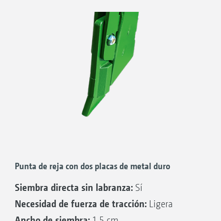
Punta de reja con dos placas de metal duro
Siembra directa sin labranza:
Sí
Necesidad de fuerza de tracción:
Ligera
Ancho de siembra:
1,5 cm