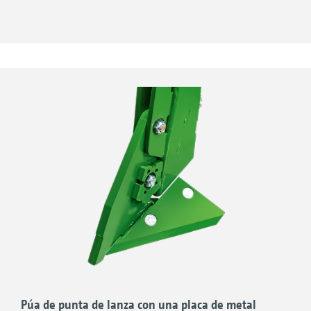
Púa de punta de lanza con una placa de metal